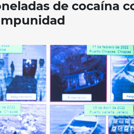
oneladas de cocaína c
 impunidad