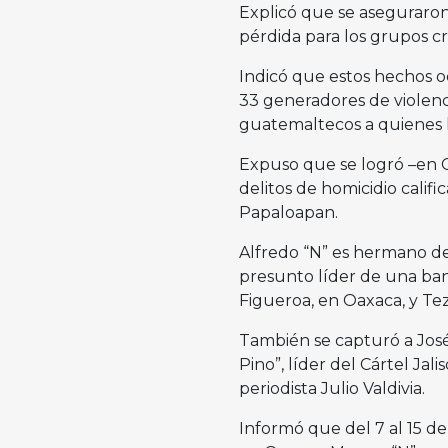
Explicó que se aseguraron
pérdida para los grupos cr
Indicó que estos hechos 
33 generadores de violenci
guatemaltecos a quienes 
Expuso que se logró –en Oa
delitos de homicidio calif
Papaloapan.
Alfredo “N” es hermano del
presunto líder de una ba
Figueroa, en Oaxaca, y Te
También se capturó a José A
Pino”, líder del Cártel Ja
periodista Julio Valdivia.
Informó que del 7 al 15 d