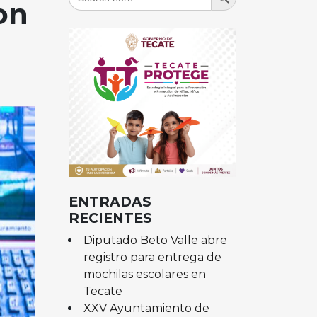
for:
on
ENTRADAS
RECIENTES
Diputado Beto Valle abre
registro para entrega de
mochilas escolares en
Tecate
XXV Ayuntamiento de