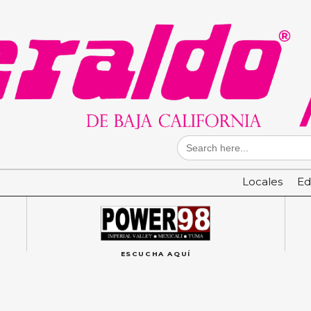
Search
for:
Locales
Ed
ESCUCHA AQUÍ