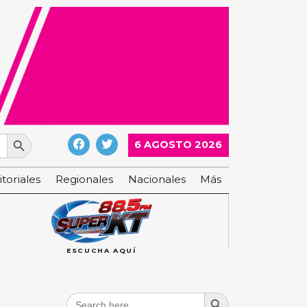
Search Button
6 AGOSTO 2026
itoriales
Regionales
Nacionales
Más
ESCUCHA AQUÍ
Search Button
Search