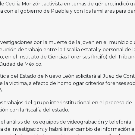
de Cecilia Monzón, activista en temas de género, indicó 
 con el gobierno de Puebla y con los familiares para da
nvestigaciones por la muerte de la joven en el municipio
unión de trabajo entre la fiscalía estatal y personal de l
, en el Instituto de Ciencias Forenses (Incifo) del Tribun
 Ciudad de México.
ticia del Estado de Nuevo León solicitará al Juez de Cont
la víctima, a efecto de homologar criterios forenses sob
ó.
 trabajos del grupo interinstitucional en el proceso de
ión con la fiscalía del estado.
 análisis de los equipos de videograbación y telefonía
a de investigación; y habrá intercambio de información 