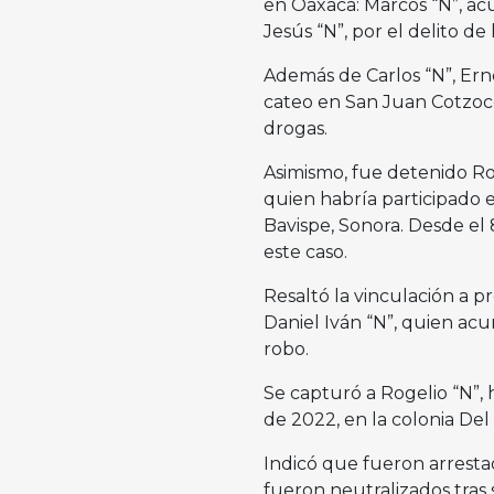
en Oaxaca: Marcos “N”, ac
Jesús “N”, por el delito de 
Además de Carlos “N”, Ern
cateo en San Juan Cotzoc
drogas.
Asimismo, fue detenido Rod
quien habría participado e
Bavispe, Sonora. Desde el
este caso.
Resaltó la vinculación a p
Daniel Iván “N”, quien acu
robo.
Se capturó a Rogelio “N”, 
de 2022, en la colonia Del V
Indicó que fueron arresta
fueron neutralizados tra