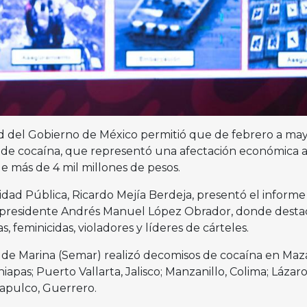
d del Gobierno de México permitió que de febrero a may
 de cocaína, que representó una afectación económica a
e más de 4 mil millones de pesos.
dad Pública, Ricardo Mejía Berdeja, presentó el informe
 presidente Andrés Manuel López Obrador, donde destac
 feminicidas, violadores y líderes de cárteles.
 de Marina (Semar) realizó decomisos de cocaína en Maza
iapas; Puerto Vallarta, Jalisco; Manzanillo, Colima; Lázar
apulco, Guerrero.