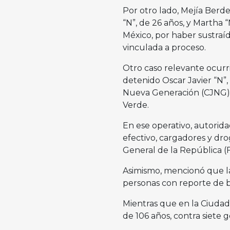
Por otro lado, Mejía Berde
“N”, de 26 años, y Martha 
México, por haber sustraí
vinculada a proceso.
Otro caso relevante ocurri
detenido Oscar Javier “N”, 
Nueva Generación (CJNG),
Verde.
En ese operativo, autorida
efectivo, cargadores y drog
General de la República (
Asimismo, mencionó que la 
personas con reporte de b
Mientras que en la Ciudad
de 106 años, contra siete g