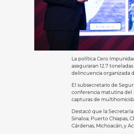
La política Cero Impunida
aseguraran 12.7 toneladas
delincuencia organizada d
El subsecretario de Seguri
conferencia matutina del
capturas de multihomicidas,
Destacó que la Secretaría
Sinaloa; Puerto Chiapas, Ch
Cárdenas, Michoacán, y Ac