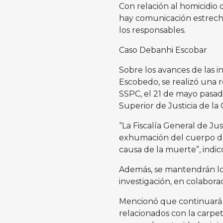
Con relación al homicidio 
hay comunicación estrecha
los responsables.
Caso Debanhi Escobar
Sobre los avances de las i
Escobedo, se realizó una re
SSPC, el 21 de mayo pasado
Superior de Justicia de la
“La Fiscalía General de Jus
exhumación del cuerpo de 
causa de la muerte”, indic
Además, se mantendrán los
investigación, en colaborac
Mencionó que continuará el
relacionados con la carpet