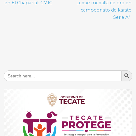
en El Chaparral: CMIC
Luque medalla de oro en
campeonato de karate
“Serie A”
Search But
Search
for: