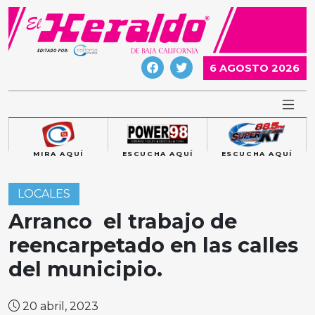
Skip
to
content
6 AGOSTO 2026
MIRA AQUÍ
ESCUCHA AQUÍ
ESCUCHA AQUÍ
LOCALES
Arranco el trabajo de
reencarpetado en las calles
del municipio.
20 abril, 2023