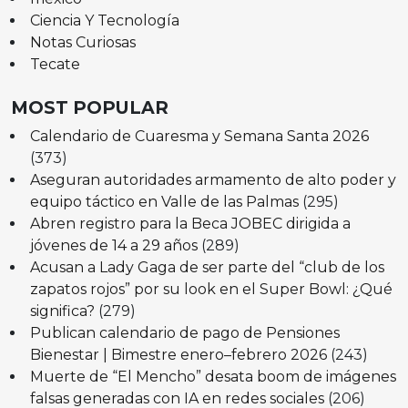
Ciencia Y Tecnología
Notas Curiosas
Tecate
MOST POPULAR
Calendario de Cuaresma y Semana Santa 2026
(373)
Aseguran autoridades armamento de alto poder y
equipo táctico en Valle de las Palmas
(295)
Abren registro para la Beca JOBEC dirigida a
jóvenes de 14 a 29 años
(289)
Acusan a Lady Gaga de ser parte del “club de los
zapatos rojos” por su look en el Super Bowl: ¿Qué
significa?
(279)
Publican calendario de pago de Pensiones
Bienestar | Bimestre enero–febrero 2026
(243)
Muerte de “El Mencho” desata boom de imágenes
falsas generadas con IA en redes sociales
(206)