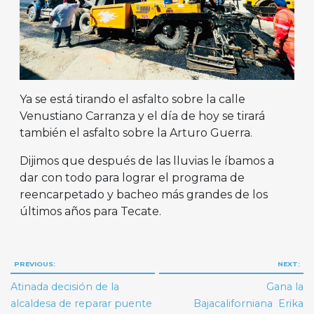
Ya se está tirando el asfalto sobre la calle
Venustiano Carranza y el día de hoy se tirará
también el asfalto sobre la Arturo Guerra.
Dijimos que después de las lluvias le íbamos a
dar con todo para lograr el programa de
reencarpetado y bacheo más grandes de los
últimos años para Tecate.
Navegación
PREVIOUS:
NEXT:
de
Atinada decisión de la
Gana la
entradas
alcaldesa de reparar puente
Bajacaliforniana Erika