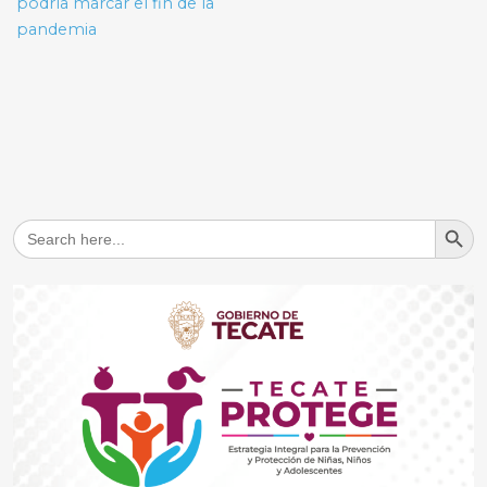
podría marcar el fin de la
pandemia
Search But
Search
for: