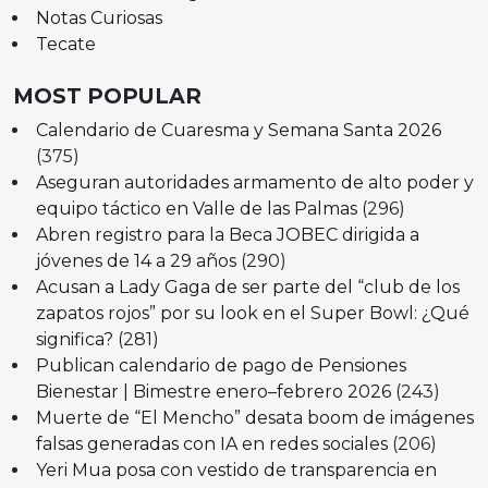
Notas Curiosas
Tecate
MOST POPULAR
Calendario de Cuaresma y Semana Santa 2026
(375)
Aseguran autoridades armamento de alto poder y
equipo táctico en Valle de las Palmas
(296)
Abren registro para la Beca JOBEC dirigida a
jóvenes de 14 a 29 años
(290)
Acusan a Lady Gaga de ser parte del “club de los
zapatos rojos” por su look en el Super Bowl: ¿Qué
significa?
(281)
Publican calendario de pago de Pensiones
Bienestar | Bimestre enero–febrero 2026
(243)
Muerte de “El Mencho” desata boom de imágenes
falsas generadas con IA en redes sociales
(206)
Yeri Mua posa con vestido de transparencia en