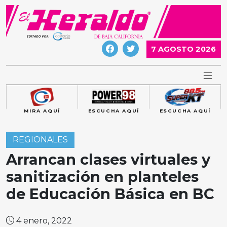
Skip
to
content
7 AGOSTO 2026
MIRA AQUÍ
ESCUCHA AQUÍ
ESCUCHA AQUÍ
REGIONALES
Arrancan clases virtuales y
sanitización en planteles
de Educación Básica en BC
4 enero, 2022