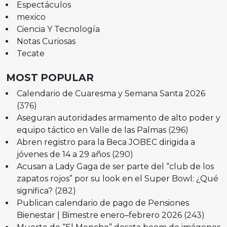
Espectáculos
mexico
Ciencia Y Tecnología
Notas Curiosas
Tecate
MOST POPULAR
Calendario de Cuaresma y Semana Santa 2026
(376)
Aseguran autoridades armamento de alto poder y
equipo táctico en Valle de las Palmas
(296)
Abren registro para la Beca JOBEC dirigida a
jóvenes de 14 a 29 años
(290)
Acusan a Lady Gaga de ser parte del “club de los
zapatos rojos” por su look en el Super Bowl: ¿Qué
significa?
(282)
Publican calendario de pago de Pensiones
Bienestar | Bimestre enero–febrero 2026
(243)