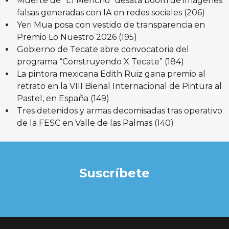
Muerte de “El Mencho” desata boom de imágenes
falsas generadas con IA en redes sociales
(206)
Yeri Mua posa con vestido de transparencia en
Premio Lo Nuestro 2026
(195)
Gobierno de Tecate abre convocatoria del
programa “Construyendo X Tecate”
(184)
La pintora mexicana Edith Ruiz gana premio al
retrato en la VIII Bienal Internacional de Pintura al
Pastel, en España
(149)
Tres detenidos y armas decomisadas tras operativo
de la FESC en Valle de las Palmas
(140)
Suscríbete