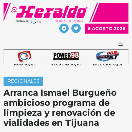
Skip
to
content
8 AGOSTO 2026
MIRA AQUÍ
ESCUCHA AQUÍ
ESCUCHA AQUÍ
REGIONALES
Arranca Ismael Burgueño
ambicioso programa de
limpieza y renovación de
vialidades en Tijuana