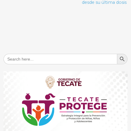
desde su última dosis
Search But
Search
for: