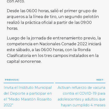
con Arco.
Desde las 06:00 horas, salió el primer grupo de
arqueros a la línea de tiro, un segundo pelotón
realizó la práctica oficial a partir de las 09:00
horas.
Luego de la jornada de entrenamiento previo, la
competencia en Nacionales Conade 2022 iniciará
este sábado, a las 06:00 horas, con la Ronda
Clasificatoria en los tres campos instalados en la
capital sonorense.
Navegación
PREVIOUS:
NEXT:
de
Invita el Instituto Municipal
Activan refuerzo de vacuna
entradas
del Deporte a participar en
contra el COVID-19 para
el “Medio Maratón Rosarito
adolescentes y adultos que
2022”
hayan cumplido 4 meses