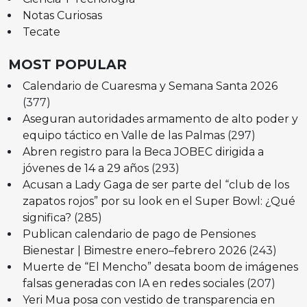
Notas Curiosas
Tecate
MOST POPULAR
Calendario de Cuaresma y Semana Santa 2026
(377)
Aseguran autoridades armamento de alto poder y
equipo táctico en Valle de las Palmas
(297)
Abren registro para la Beca JOBEC dirigida a
jóvenes de 14 a 29 años
(293)
Acusan a Lady Gaga de ser parte del “club de los
zapatos rojos” por su look en el Super Bowl: ¿Qué
significa?
(285)
Publican calendario de pago de Pensiones
Bienestar | Bimestre enero–febrero 2026
(243)
Muerte de “El Mencho” desata boom de imágenes
falsas generadas con IA en redes sociales
(207)
Yeri Mua posa con vestido de transparencia en