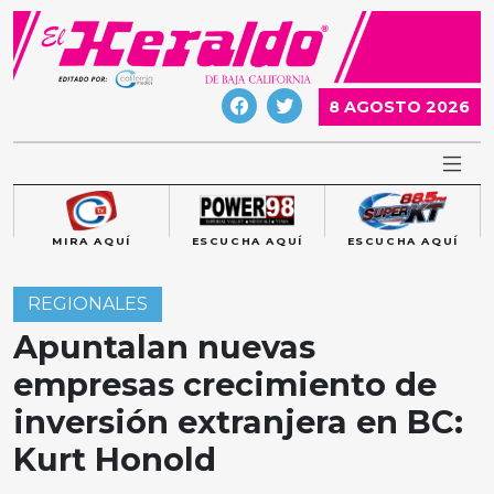
Skip
to
content
8 AGOSTO 2026
MIRA AQUÍ
ESCUCHA AQUÍ
ESCUCHA AQUÍ
REGIONALES
Apuntalan nuevas
empresas crecimiento de
inversión extranjera en BC:
Kurt Honold