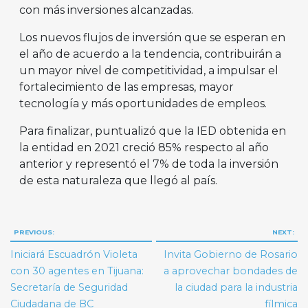
con más inversiones alcanzadas.
Los nuevos flujos de inversión que se esperan en
el año de acuerdo a la tendencia, contribuirán a
un mayor nivel de competitividad, a impulsar el
fortalecimiento de las empresas, mayor
tecnología y más oportunidades de empleos.
Para finalizar, puntualizó que la IED obtenida en
la entidad en 2021 creció 85% respecto al año
anterior y representó el 7% de toda la inversión
de esta naturaleza que llegó al país.
Navegación
PREVIOUS:
NEXT:
de
Iniciará Escuadrón Violeta
Invita Gobierno de Rosario
entradas
con 30 agentes en Tijuana:
a aprovechar bondades de
Secretaría de Seguridad
la ciudad para la industria
Ciudadana de BC
fílmica