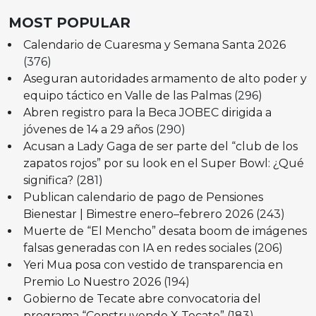
MOST POPULAR
Calendario de Cuaresma y Semana Santa 2026
(376)
Aseguran autoridades armamento de alto poder y
equipo táctico en Valle de las Palmas
(296)
Abren registro para la Beca JOBEC dirigida a
jóvenes de 14 a 29 años
(290)
Acusan a Lady Gaga de ser parte del “club de los
zapatos rojos” por su look en el Super Bowl: ¿Qué
significa?
(281)
Publican calendario de pago de Pensiones
Bienestar | Bimestre enero–febrero 2026
(243)
Muerte de “El Mencho” desata boom de imágenes
falsas generadas con IA en redes sociales
(206)
Yeri Mua posa con vestido de transparencia en
Premio Lo Nuestro 2026
(194)
Gobierno de Tecate abre convocatoria del
programa “Construyendo X Tecate”
(183)