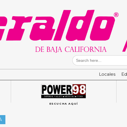
Search
for:
Locales
Ed
ESCUCHA AQUÍ
A