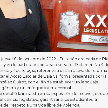
.C., jueves 6 de octubre de 2022.- En sesión ordinaria de Pl
 y en lo particular con una reserva, el Dictamen No 4 de
ncia y Tecnología, referente a una iniciativa de reforma 
ar el Acoso Escolar de Baja California, presentada por la
zález Quiroz, con el fin de establecer un lenguaje
e género y un enfoque interseccional.
 detalló la inicialista en su exposición de motivos, es que
el cambio legislativo: garantizar a los estudiantes la
s del respeto a una vida libre de violencia.