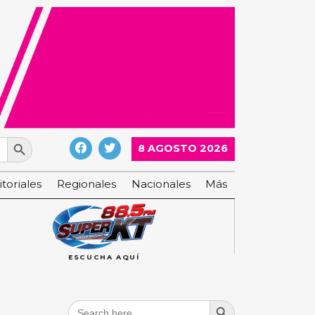
Search Button
8 AGOSTO 2026
itoriales
Regionales
Nacionales
Más
ESCUCHA AQUÍ
Search Button
Search