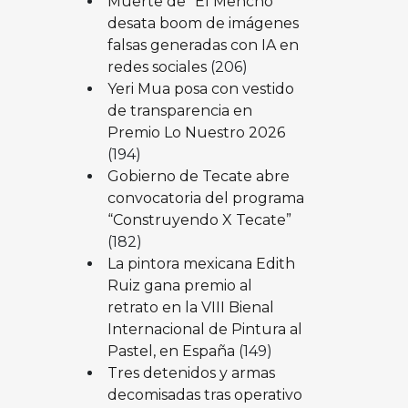
Muerte de “El Mencho”
desata boom de imágenes
falsas generadas con IA en
redes sociales
(206)
Yeri Mua posa con vestido
de transparencia en
Premio Lo Nuestro 2026
(194)
Gobierno de Tecate abre
convocatoria del programa
“Construyendo X Tecate”
(182)
La pintora mexicana Edith
Ruiz gana premio al
retrato en la VIII Bienal
Internacional de Pintura al
Pastel, en España
(149)
Tres detenidos y armas
decomisadas tras operativo