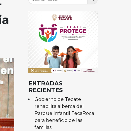
for:
r
ia
ENTRADAS
RECIENTES
Gobierno de Tecate
rehabilita alberca del
Parque Infantil TecaRoca
para beneficio de las
familias