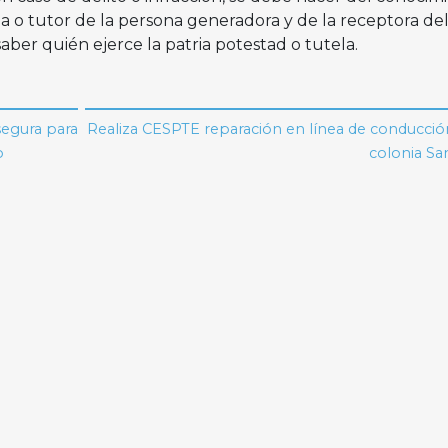
ia o tutor de la persona generadora y de la receptora de
aber quién ejerce la patria potestad o tutela.
segura para
Realiza CESPTE reparación en línea de conducció
o
colonia Sa