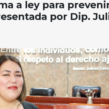
a a ley para preveni
esentada por Dip. Jul