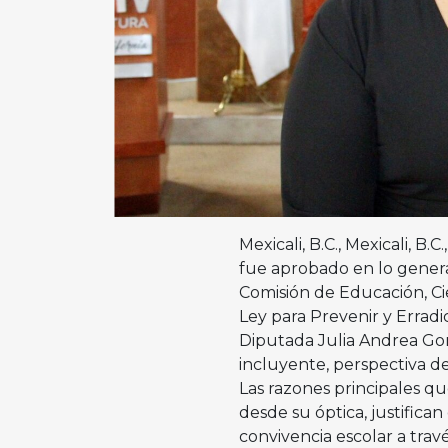
Mexicali, B.C., Mexicali, B
fue aprobado en lo general
Comisión de Educación, Cie
Ley para Prevenir y Erradic
Diputada Julia Andrea Gon
incluyente, perspectiva d
Las razones principales que
desde su óptica, justifican 
convivencia escolar a travé