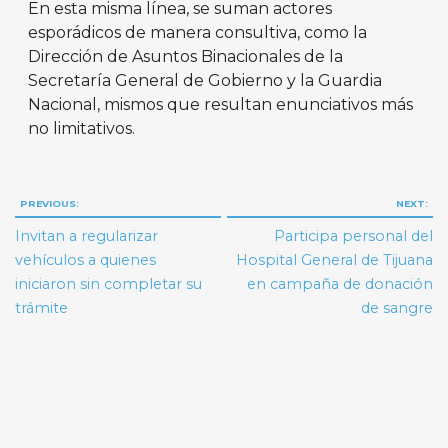
En esta misma línea, se suman actores
esporádicos de manera consultiva, como la
Dirección de Asuntos Binacionales de la
Secretaría General de Gobierno y la Guardia
Nacional, mismos que resultan enunciativos más
no limitativos.
Navegación
PREVIOUS:
NEXT:
de
Invitan a regularizar
Participa personal del
entradas
vehículos a quienes
Hospital General de Tijuana
iniciaron sin completar su
en campaña de donación
trámite
de sangre