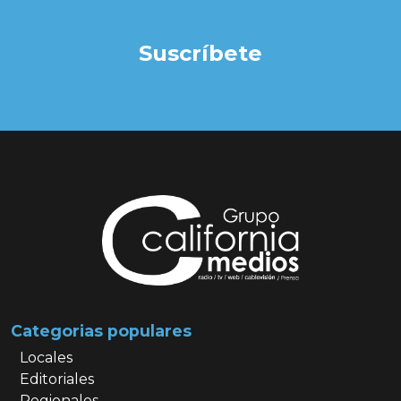
Suscríbete
Categorias populares
Locales
Editoriales
Regionales