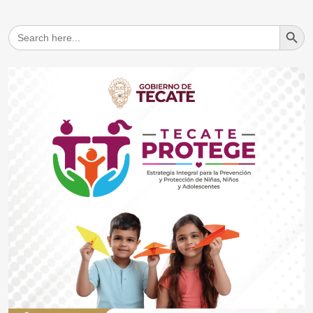
Search But
Search
for: