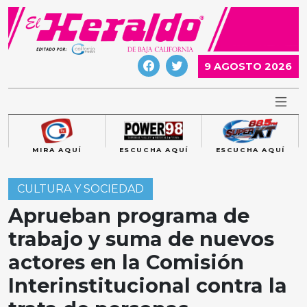
Skip
to
content
9 AGOSTO 2026
MIRA AQUÍ
ESCUCHA AQUÍ
ESCUCHA AQUÍ
CULTURA Y SOCIEDAD
Aprueban programa de
trabajo y suma de nuevos
actores en la Comisión
Interinstitucional contra la