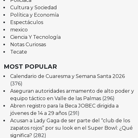
Policiaca
Cultura y Sociedad
Política y Economía
Espectáculos
mexico
Ciencia Y Tecnología
Notas Curiosas
Tecate
MOST POPULAR
Calendario de Cuaresma y Semana Santa 2026
(376)
Aseguran autoridades armamento de alto poder y
equipo táctico en Valle de las Palmas
(296)
Abren registro para la Beca JOBEC dirigida a
jóvenes de 14 a 29 años
(291)
Acusan a Lady Gaga de ser parte del “club de los
zapatos rojos” por su look en el Super Bowl: ¿Qué
significa?
(282)