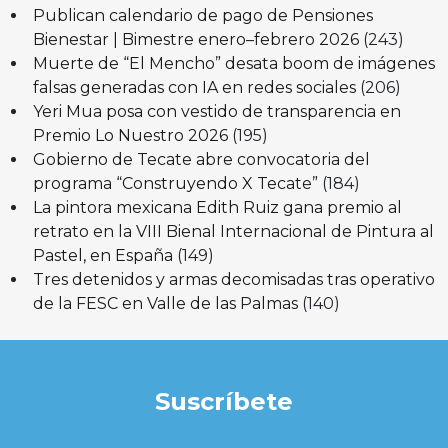
Publican calendario de pago de Pensiones
Bienestar | Bimestre enero–febrero 2026
(243)
Muerte de “El Mencho” desata boom de imágenes
falsas generadas con IA en redes sociales
(206)
Yeri Mua posa con vestido de transparencia en
Premio Lo Nuestro 2026
(195)
Gobierno de Tecate abre convocatoria del
programa “Construyendo X Tecate”
(184)
La pintora mexicana Edith Ruiz gana premio al
retrato en la VIII Bienal Internacional de Pintura al
Pastel, en España
(149)
Tres detenidos y armas decomisadas tras operativo
de la FESC en Valle de las Palmas
(140)
Suscríbete