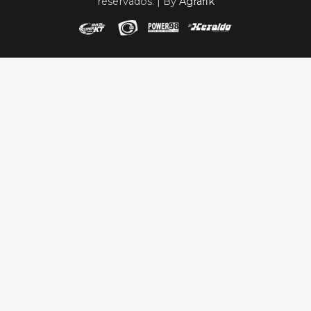
reservados. | By
Agrafik