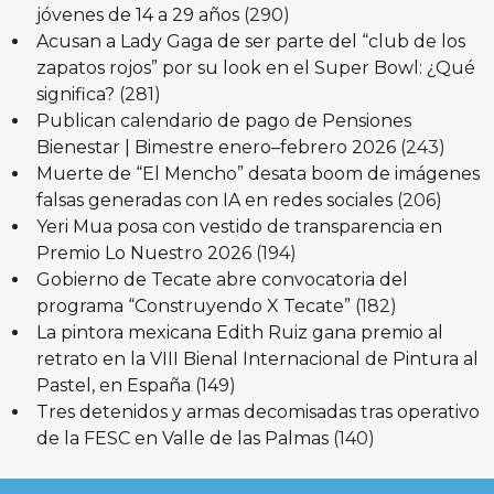
jóvenes de 14 a 29 años
(290)
Acusan a Lady Gaga de ser parte del “club de los
zapatos rojos” por su look en el Super Bowl: ¿Qué
significa?
(281)
Publican calendario de pago de Pensiones
Bienestar | Bimestre enero–febrero 2026
(243)
Muerte de “El Mencho” desata boom de imágenes
falsas generadas con IA en redes sociales
(206)
Yeri Mua posa con vestido de transparencia en
Premio Lo Nuestro 2026
(194)
Gobierno de Tecate abre convocatoria del
programa “Construyendo X Tecate”
(182)
La pintora mexicana Edith Ruiz gana premio al
retrato en la VIII Bienal Internacional de Pintura al
Pastel, en España
(149)
Tres detenidos y armas decomisadas tras operativo
de la FESC en Valle de las Palmas
(140)