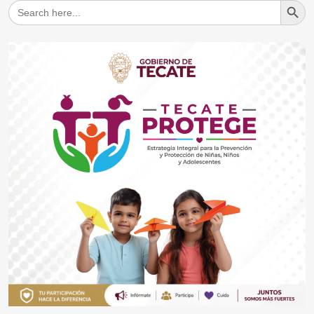
Search
for: