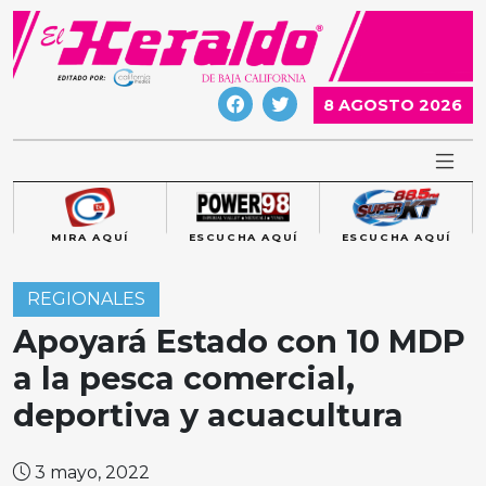
Skip
to
content
8 AGOSTO 2026
MIRA AQUÍ
ESCUCHA AQUÍ
ESCUCHA AQUÍ
REGIONALES
Apoyará Estado con 10 MDP
a la pesca comercial,
deportiva y acuacultura
3 mayo, 2022