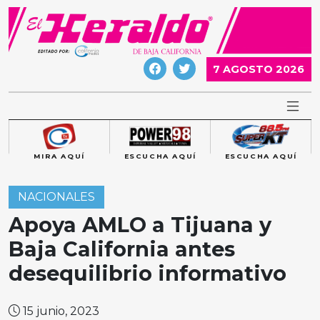
Skip
to
content
7 AGOSTO 2026
MIRA AQUÍ
ESCUCHA AQUÍ
ESCUCHA AQUÍ
NACIONALES
Apoya AMLO a Tijuana y
Baja California antes
desequilibrio informativo
15 junio, 2023