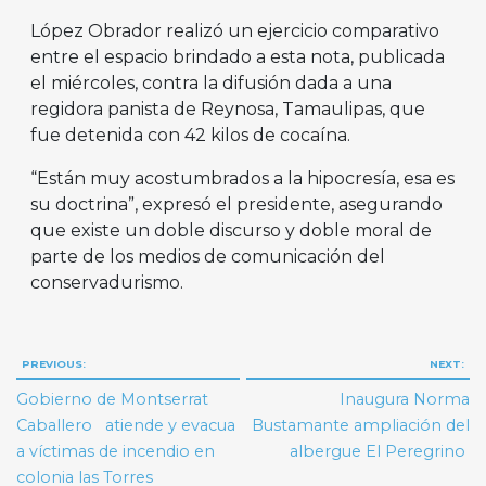
López Obrador realizó un ejercicio comparativo
entre el espacio brindado a esta nota, publicada
el miércoles, contra la difusión dada a una
regidora panista de Reynosa, Tamaulipas, que
fue detenida con 42 kilos de cocaína.
“Están muy acostumbrados a la hipocresía, esa es
su doctrina”, expresó el presidente, asegurando
que existe un doble discurso y doble moral de
parte de los medios de comunicación del
conservadurismo.
Navegación
PREVIOUS:
NEXT:
de
Gobierno de Montserrat
Inaugura Norma
entradas
Caballero atiende y evacua
Bustamante ampliación del
a víctimas de incendio en
albergue El Peregrino
colonia las Torres