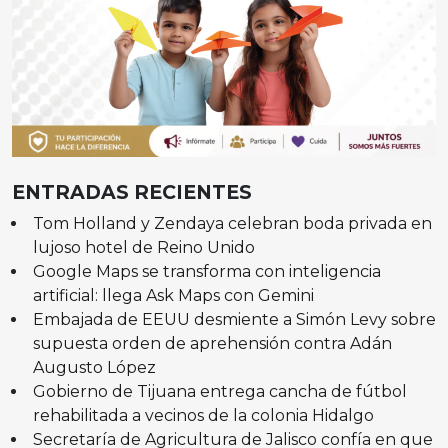
ENTRADAS RECIENTES
Tom Holland y Zendaya celebran boda privada en
lujoso hotel de Reino Unido
Google Maps se transforma con inteligencia
artificial: llega Ask Maps con Gemini
Embajada de EEUU desmiente a Simón Levy sobre
supuesta orden de aprehensión contra Adán
Augusto López
Gobierno de Tijuana entrega cancha de fútbol
rehabilitada a vecinos de la colonia Hidalgo
Secretaría de Agricultura de Jalisco confía en que