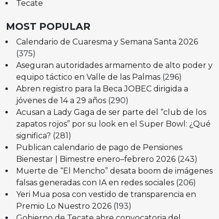
Tecate
MOST POPULAR
Calendario de Cuaresma y Semana Santa 2026
(375)
Aseguran autoridades armamento de alto poder y
equipo táctico en Valle de las Palmas
(296)
Abren registro para la Beca JOBEC dirigida a
jóvenes de 14 a 29 años
(290)
Acusan a Lady Gaga de ser parte del “club de los
zapatos rojos” por su look en el Super Bowl: ¿Qué
significa?
(281)
Publican calendario de pago de Pensiones
Bienestar | Bimestre enero–febrero 2026
(243)
Muerte de “El Mencho” desata boom de imágenes
falsas generadas con IA en redes sociales
(206)
Yeri Mua posa con vestido de transparencia en
Premio Lo Nuestro 2026
(193)
Gobierno de Tecate abre convocatoria del