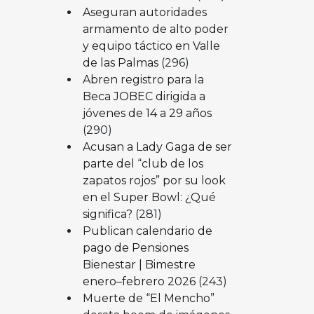
Aseguran autoridades
armamento de alto poder
y equipo táctico en Valle
de las Palmas
(296)
Abren registro para la
Beca JOBEC dirigida a
jóvenes de 14 a 29 años
(290)
Acusan a Lady Gaga de ser
parte del “club de los
zapatos rojos” por su look
en el Super Bowl: ¿Qué
significa?
(281)
Publican calendario de
pago de Pensiones
Bienestar | Bimestre
enero–febrero 2026
(243)
Muerte de “El Mencho”