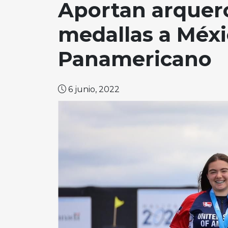
Aportan arquero
medallas a Méx
Panamericano
6 junio, 2022