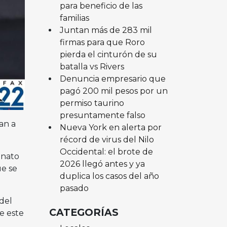
para beneficio de las
familias
Juntan más de 283 mil
firmas para que Roro
pierda el cinturón de su
batalla vs Rivers
Denuncia empresario que
pagó 200 mil pesos por un
permiso taurino
presuntamente falso
an a
Nueva York en alerta por
récord de virus del Nilo
Occidental: el brote de
onato
2026 llegó antes y ya
ue se
duplica los casos del año
pasado
del
CATEGORÍAS
e este