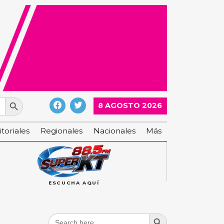
Search Button
8 AGOSTO 2026
itoriales
Regionales
Nacionales
Más
ESCUCHA AQUÍ
Search Button
Search