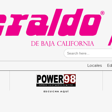
Search
for:
Locales
Ed
ESCUCHA AQUÍ