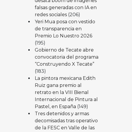
desata boom de imágenes
falsas generadas con IA en
redes sociales
(206)
Yeri Mua posa con vestido
de transparencia en
Premio Lo Nuestro 2026
(195)
Gobierno de Tecate abre
convocatoria del programa
“Construyendo X Tecate”
(183)
La pintora mexicana Edith
Ruiz gana premio al
retrato en la VIII Bienal
Internacional de Pintura al
Pastel, en España
(149)
Tres detenidos y armas
decomisadas tras operativo
de la FESC en Valle de las