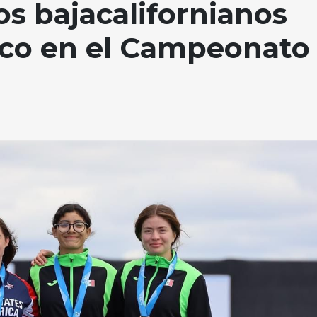
s bajacalifornianos
ico en el Campeonato