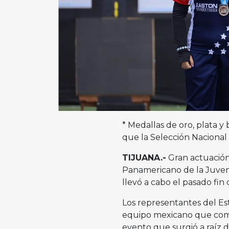
* Medallas de oro, plata y
que la Selección Naciona
TIJUANA.-
Gran actuación
Panamericano de la Juvent
llevó a cabo el pasado fi
Los representantes del Es
equipo mexicano que comp
evento que surgió a raíz d