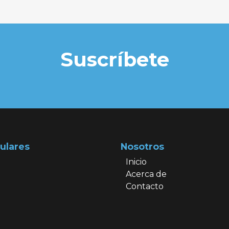
Suscríbete
ulares
Nosotros
Inicio
Acerca de
Contacto