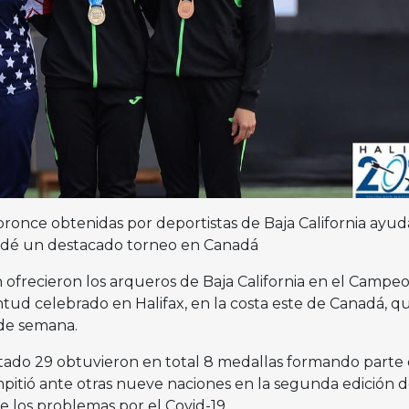
 bronce obtenidas por deportistas de Baja California ayud
l dé un destacado torneo en Canadá
 ofrecieron los arqueros de Baja California en el Campe
ud celebrado en Halifax, en la costa este de Canadá, q
n de semana.
tado 29 obtuvieron en total 8 medallas formando parte 
itió ante otras nueve naciones en la segunda edición d
e los problemas por el Covid-19.