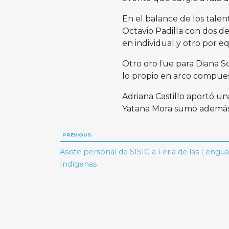
En el balance de los talent
Octavio Padilla con dos d
en individual y otro por e
Otro oro fue para Diana S
lo propio en arco compues
Adriana Castillo aportó u
Yatana Mora sumó además 
Navegación
PREVIOUS:
de
Asiste personal de SISIG a Feria de las Lengua
Indígenas
entradas