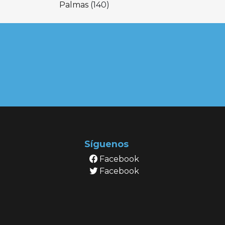
Palmas
(140)
Síguenos
Facebook
Facebook