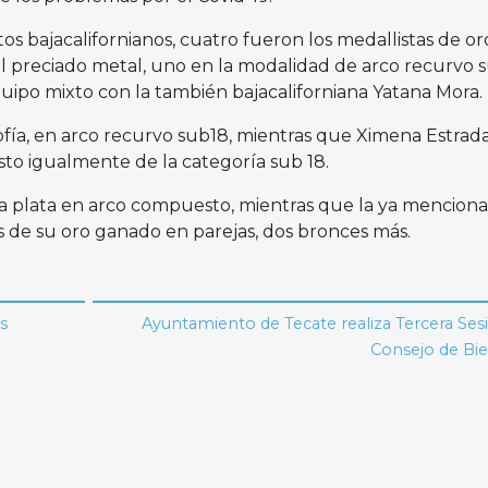
os bajacalifornianos, cuatro fueron los medallistas de or
el preciado metal, uno en la modalidad de arco recurvo 
quipo mixto con la también bajacaliforniana Yatana Mora.
ofía, en arco recurvo sub18, mientras que Ximena Estrada
to igualmente de la categoría sub 18.
na plata en arco compuesto, mientras que la ya mencion
de su oro ganado en parejas, dos bronces más.
s
Ayuntamiento de Tecate realiza Tercera Ses
Consejo de Bie