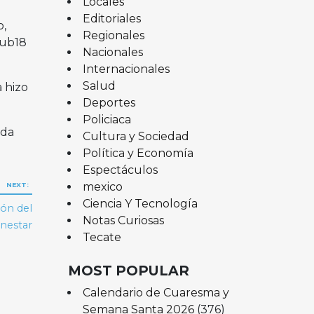
Locales
Editoriales
o,
Regionales
sub18
Nacionales
Internacionales
Salud
 hizo
Deportes
Policiaca
ada
Cultura y Sociedad
Política y Economía
Espectáculos
mexico
NEXT:
Ciencia Y Tecnología
ión del
Notas Curiosas
nestar
Tecate
MOST POPULAR
Calendario de Cuaresma y
Semana Santa 2026
(376)