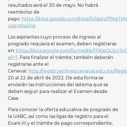
resultados será el 30 de mayo. No habrá
reembolso de
pago.
https://drive.google.com/drive/folders/1fN
usp=sharing
Los aspirantes cuyo proceso de ingreso al
posgrado requiera el examen, deben registrarse
en:
https://docs.google.com/forms/d/e/1FAIpQLSc
pli=1
. Para finalizar el trámite, también deberán
registrarse ante el
Ceneval:
http://registroenlinea.ceneval.edu.mx/Regi
20 al 22 de abril de 2022. De esta forma se
enviarán las instrucciones del sistema que se
deben seguir para realizar el Examen desde
Casa.
Para conocer la oferta educativa de posgrado de
la UABC, así como las ligas de registro para el
Exani-III y el trámite de pago correspondiente,