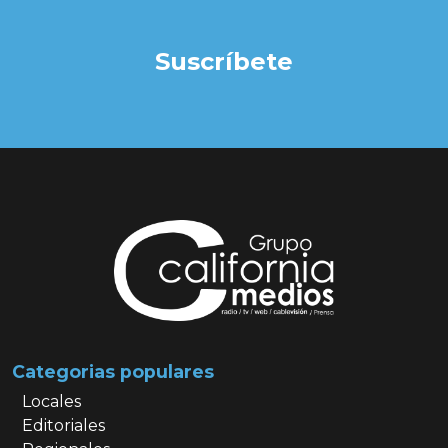
Suscríbete
Categorias populares
Locales
Editoriales