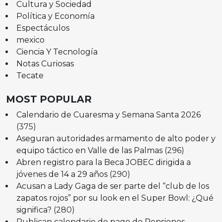
Cultura y Sociedad
Política y Economía
Espectáculos
mexico
Ciencia Y Tecnología
Notas Curiosas
Tecate
MOST POPULAR
Calendario de Cuaresma y Semana Santa 2026
(375)
Aseguran autoridades armamento de alto poder y
equipo táctico en Valle de las Palmas
(296)
Abren registro para la Beca JOBEC dirigida a
jóvenes de 14 a 29 años
(290)
Acusan a Lady Gaga de ser parte del “club de los
zapatos rojos” por su look en el Super Bowl: ¿Qué
significa?
(280)
Publican calendario de pago de Pensiones