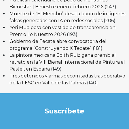
Bienestar | Bimestre enero–febrero 2026
(243)
Muerte de “El Mencho” desata boom de imágenes
falsas generadas con IA en redes sociales
(206)
Yeri Mua posa con vestido de transparencia en
Premio Lo Nuestro 2026
(193)
Gobierno de Tecate abre convocatoria del
programa “Construyendo X Tecate”
(181)
La pintora mexicana Edith Ruiz gana premio al
retrato en la VIII Bienal Internacional de Pintura al
Pastel, en España
(149)
Tres detenidos y armas decomisadas tras operativo
de la FESC en Valle de las Palmas
(140)
Suscríbete