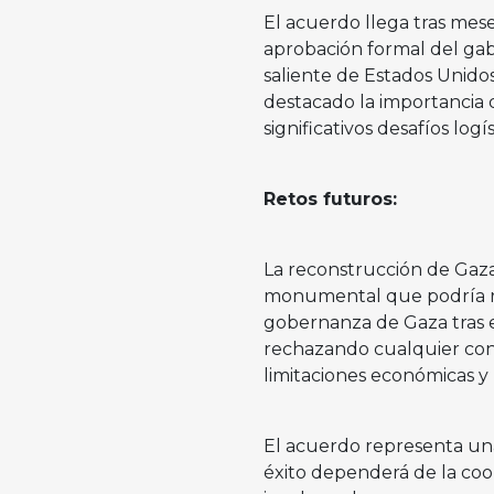
El acuerdo llega tras mes
aprobación formal del gabi
saliente de Estados Unido
destacado la importancia
significativos desafíos logís
Retos futuros:
La reconstrucción de Gaza
monumental que podría req
gobernanza de Gaza tras el
rechazando cualquier con
limitaciones económicas y p
El acuerdo representa una
éxito dependerá de la coo