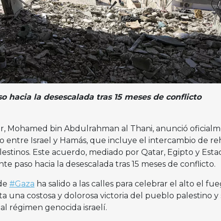
 hacia la desescalada tras 15 meses de conflicto
ar, Mohamed bin Abdulrahman al Thani, anunció oficial
go entre Israel y Hamás, que incluye el intercambio de r
palestinos. Este acuerdo, mediado por Qatar, Egipto y Esta
e paso hacia la desescalada tras 15 meses de conflicto.
 de
#Gaza
ha salido a las calles para celebrar el alto el fu
ta una costosa y dolorosa victoria del pueblo palestino y
al régimen genocida israelí.