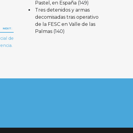
Pastel, en España
(149)
Tres detenidos y armas
decomisadas tras operativo
de la FESC en Valle de las
NEXT:
Palmas
(140)
ial de
rencia.