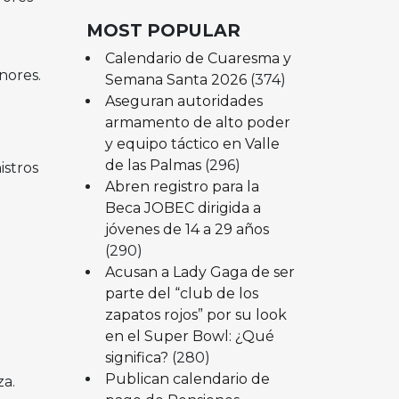
MOST POPULAR
Calendario de Cuaresma y
nores.
Semana Santa 2026
(374)
Aseguran autoridades
armamento de alto poder
y equipo táctico en Valle
de las Palmas
(296)
istros
Abren registro para la
Beca JOBEC dirigida a
jóvenes de 14 a 29 años
(290)
Acusan a Lady Gaga de ser
parte del “club de los
zapatos rojos” por su look
en el Super Bowl: ¿Qué
significa?
(280)
Publican calendario de
za.