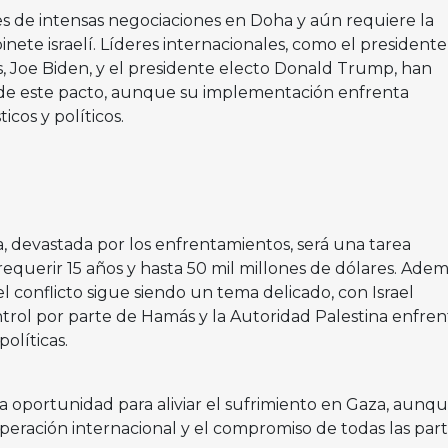
es de intensas negociaciones en Doha y aún requiere la
nete israelí. Líderes internacionales, como el presidente
s, Joe Biden, y el presidente electo Donald Trump, han
 de este pacto, aunque su implementación enfrenta
ticos y políticos.
, devastada por los enfrentamientos, será una tarea
uerir 15 años y hasta 50 mil millones de dólares. Ademá
 conflicto sigue siendo un tema delicado, con Israel
trol por parte de Hamás y la Autoridad Palestina enfre
olíticas.
 oportunidad para aliviar el sufrimiento en Gaza, aunqu
peración internacional y el compromiso de todas las par