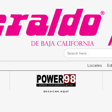
Search
for:
Locales
Ed
ESCUCHA AQUÍ