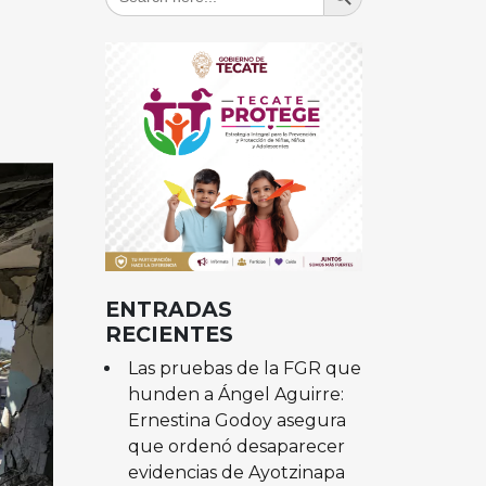
for:
ENTRADAS
RECIENTES
Las pruebas de la FGR que
hunden a Ángel Aguirre:
Ernestina Godoy asegura
que ordenó desaparecer
evidencias de Ayotzinapa