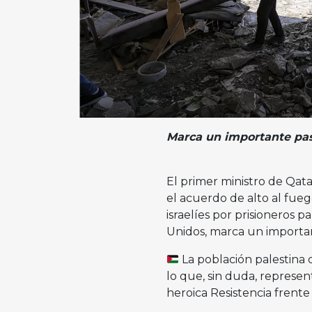
Marca un importante paso
El primer ministro de Qat
el acuerdo de alto al fue
israelíes por prisioneros 
Unidos, marca un important
La población palestina
lo que, sin duda, represen
heroica Resistencia frente 