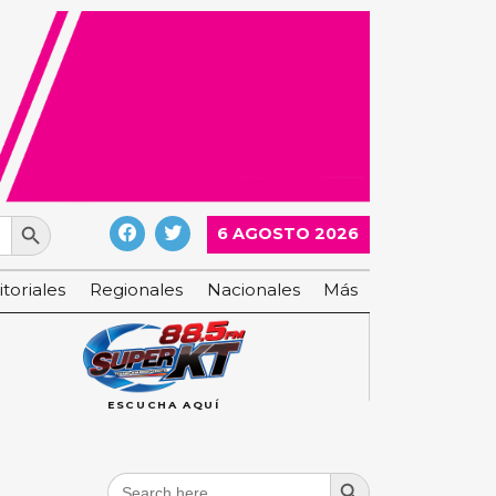
Search Button
6 AGOSTO 2026
itoriales
Regionales
Nacionales
Más
ESCUCHA AQUÍ
Search Button
Search