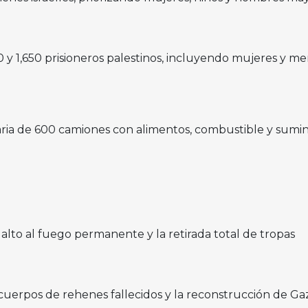
0 y 1,650 prisioneros palestinos, incluyendo mujeres y me
aria de 600 camiones con alimentos, combustible y sumin
lto al fuego permanente y la retirada total de tropas
cuerpos de rehenes fallecidos y la reconstrucción de Ga