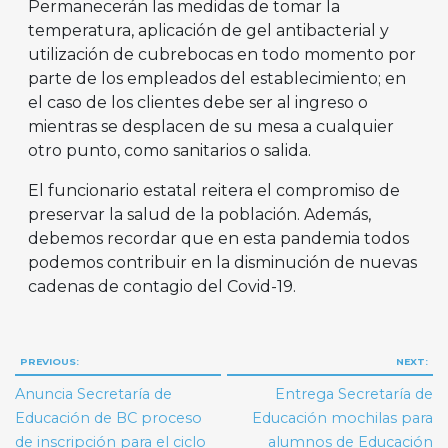
Permanecerán las medidas de tomar la
temperatura, aplicación de gel antibacterial y
utilización de cubrebocas en todo momento por
parte de los empleados del establecimiento; en
el caso de los clientes debe ser al ingreso o
mientras se desplacen de su mesa a cualquier
otro punto, como sanitarios o salida.
El funcionario estatal reitera el compromiso de
preservar la salud de la población. Además,
debemos recordar que en esta pandemia todos
podemos contribuir en la disminución de nuevas
cadenas de contagio del Covid-19.
Navegación
PREVIOUS:
NEXT:
de
Anuncia Secretaría de
Entrega Secretaría de
entradas
Educación de BC proceso
Educación mochilas para
de inscripción para el ciclo
alumnos de Educación