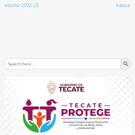
escolar 2022-23
básica.
Search But
Search
for: