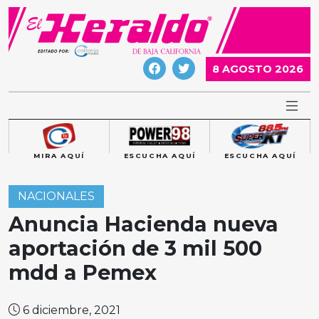
Skip
to
content
8 AGOSTO 2026
MIRA AQUÍ
ESCUCHA AQUÍ
ESCUCHA AQUÍ
NACIONALES
Anuncia Hacienda nueva
aportación de 3 mil 500
mdd a Pemex
6 diciembre, 2021