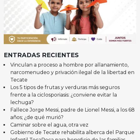
ENTRADAS RECIENTES
Vinculan a proceso a hombre por allanamiento,
narcomenudeo y privación ilegal de la libertad en
Tecate
Los 5 tipos de frutas y verduras más seguros
frente a la ciclosporiasis: ¿conviene evitar la
lechuga?
Fallece Jorge Messi, padre de Lionel Messi, a los 68
años; ¿de qué murió?
Caminar sobre el agua, otra vez
Gobierno de Tecate rehabilita alberca del Parque
Infantil TecaRoca para beneficio de las familias