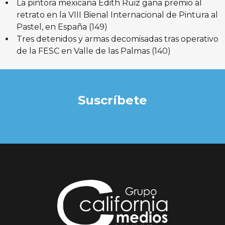
La pintora mexicana Edith Ruiz gana premio al
retrato en la VIII Bienal Internacional de Pintura al
Pastel, en España
(149)
Tres detenidos y armas decomisadas tras operativo
de la FESC en Valle de las Palmas
(140)
Suscríbete