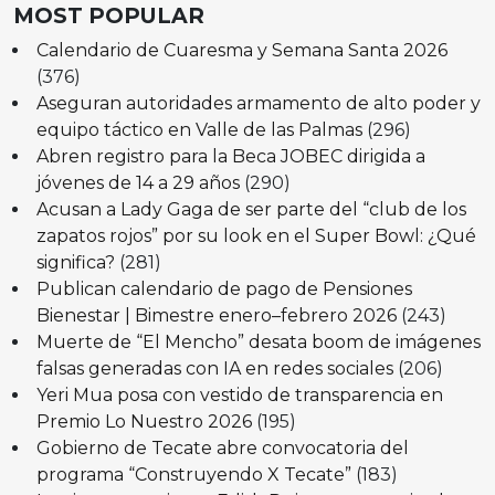
MOST POPULAR
Calendario de Cuaresma y Semana Santa 2026
(376)
Aseguran autoridades armamento de alto poder y
equipo táctico en Valle de las Palmas
(296)
Abren registro para la Beca JOBEC dirigida a
jóvenes de 14 a 29 años
(290)
Acusan a Lady Gaga de ser parte del “club de los
zapatos rojos” por su look en el Super Bowl: ¿Qué
significa?
(281)
Publican calendario de pago de Pensiones
Bienestar | Bimestre enero–febrero 2026
(243)
Muerte de “El Mencho” desata boom de imágenes
falsas generadas con IA en redes sociales
(206)
Yeri Mua posa con vestido de transparencia en
Premio Lo Nuestro 2026
(195)
Gobierno de Tecate abre convocatoria del
programa “Construyendo X Tecate”
(183)