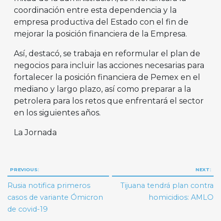
coordinación entre esta dependencia y la
empresa productiva del Estado con el fin de
mejorar la posición financiera de la Empresa.
Así, destacó, se trabaja en reformular el plan de
negocios para incluir las acciones necesarias para
fortalecer la posición financiera de Pemex en el
mediano y largo plazo, así como preparar a la
petrolera para los retos que enfrentará el sector
en los siguientes años.
La Jornada
Navegación
PREVIOUS:
NEXT:
de
Rusia notifica primeros
Tijuana tendrá plan contra
entradas
casos de variante Ómicron
homicidios: AMLO
de covid-19