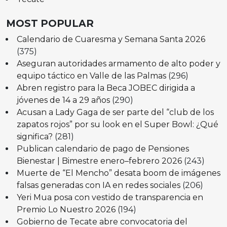
MOST POPULAR
Calendario de Cuaresma y Semana Santa 2026
(375)
Aseguran autoridades armamento de alto poder y
equipo táctico en Valle de las Palmas
(296)
Abren registro para la Beca JOBEC dirigida a
jóvenes de 14 a 29 años
(290)
Acusan a Lady Gaga de ser parte del “club de los
zapatos rojos” por su look en el Super Bowl: ¿Qué
significa?
(281)
Publican calendario de pago de Pensiones
Bienestar | Bimestre enero–febrero 2026
(243)
Muerte de “El Mencho” desata boom de imágenes
falsas generadas con IA en redes sociales
(206)
Yeri Mua posa con vestido de transparencia en
Premio Lo Nuestro 2026
(194)
Gobierno de Tecate abre convocatoria del