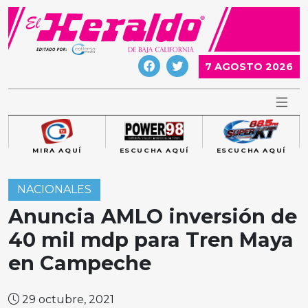
Skip
to
content
7 AGOSTO 2026
MIRA AQUÍ
ESCUCHA AQUÍ
ESCUCHA AQUÍ
NACIONALES
Anuncia AMLO inversión de
40 mil mdp para Tren Maya
en Campeche
29 octubre, 2021