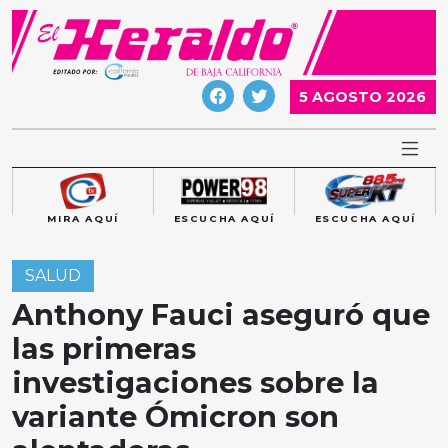
Skip
to
content
5 AGOSTO 2026
MIRA AQUÍ
ESCUCHA AQUÍ
ESCUCHA AQUÍ
SALUD
Anthony Fauci aseguró que
las primeras
investigaciones sobre la
variante Ómicron son