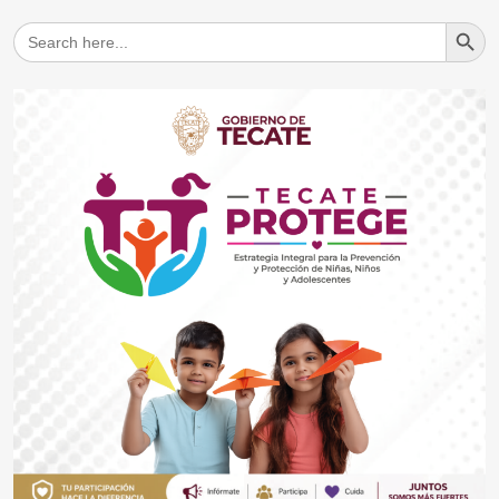
Search But
Search
for: