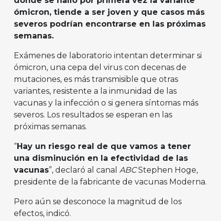
donde se halló por primera vez la variante
ómicron, tiende a ser joven y que casos más
severos podrían encontrarse en las próximas
semanas.
Exámenes de laboratorio intentan determinar si
ómicron, una cepa del virus con decenas de
mutaciones, es más transmisible que otras
variantes, resistente a la inmunidad de las
vacunas y la infección o si genera síntomas más
severos. Los resultados se esperan en las
próximas semanas.
“
Hay un riesgo real de que vamos a tener
una disminución en la efectividad de las
vacunas
”, declaró al canal
ABC
Stephen Hoge,
presidente de la fabricante de vacunas Moderna.
Pero aún se desconoce la magnitud de los
efectos, indicó.