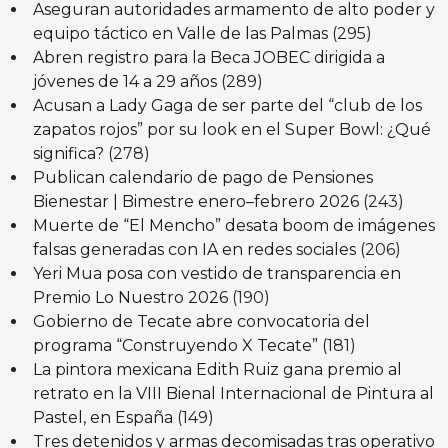
Aseguran autoridades armamento de alto poder y
equipo táctico en Valle de las Palmas
(295)
Abren registro para la Beca JOBEC dirigida a
jóvenes de 14 a 29 años
(289)
Acusan a Lady Gaga de ser parte del “club de los
zapatos rojos” por su look en el Super Bowl: ¿Qué
significa?
(278)
Publican calendario de pago de Pensiones
Bienestar | Bimestre enero–febrero 2026
(243)
Muerte de “El Mencho” desata boom de imágenes
falsas generadas con IA en redes sociales
(206)
Yeri Mua posa con vestido de transparencia en
Premio Lo Nuestro 2026
(190)
Gobierno de Tecate abre convocatoria del
programa “Construyendo X Tecate”
(181)
La pintora mexicana Edith Ruiz gana premio al
retrato en la VIII Bienal Internacional de Pintura al
Pastel, en España
(149)
Tres detenidos y armas decomisadas tras operativo