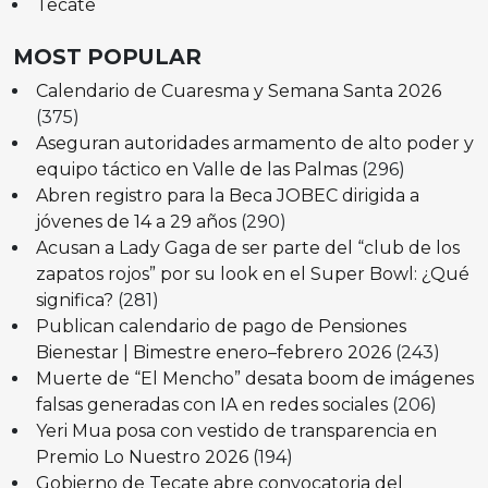
Tecate
MOST POPULAR
Calendario de Cuaresma y Semana Santa 2026
(375)
Aseguran autoridades armamento de alto poder y
equipo táctico en Valle de las Palmas
(296)
Abren registro para la Beca JOBEC dirigida a
jóvenes de 14 a 29 años
(290)
Acusan a Lady Gaga de ser parte del “club de los
zapatos rojos” por su look en el Super Bowl: ¿Qué
significa?
(281)
Publican calendario de pago de Pensiones
Bienestar | Bimestre enero–febrero 2026
(243)
Muerte de “El Mencho” desata boom de imágenes
falsas generadas con IA en redes sociales
(206)
Yeri Mua posa con vestido de transparencia en
Premio Lo Nuestro 2026
(194)
Gobierno de Tecate abre convocatoria del