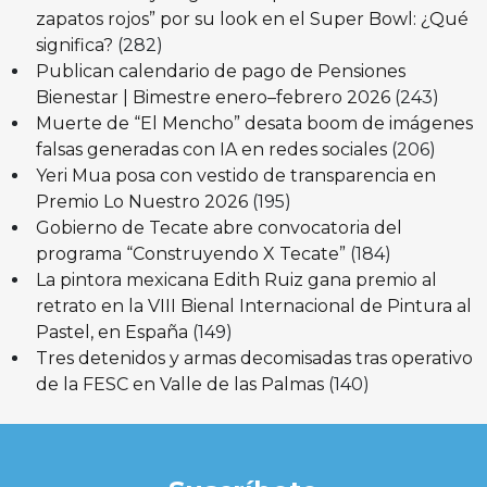
zapatos rojos” por su look en el Super Bowl: ¿Qué
significa?
(282)
Publican calendario de pago de Pensiones
Bienestar | Bimestre enero–febrero 2026
(243)
Muerte de “El Mencho” desata boom de imágenes
falsas generadas con IA en redes sociales
(206)
Yeri Mua posa con vestido de transparencia en
Premio Lo Nuestro 2026
(195)
Gobierno de Tecate abre convocatoria del
programa “Construyendo X Tecate”
(184)
La pintora mexicana Edith Ruiz gana premio al
retrato en la VIII Bienal Internacional de Pintura al
Pastel, en España
(149)
Tres detenidos y armas decomisadas tras operativo
de la FESC en Valle de las Palmas
(140)