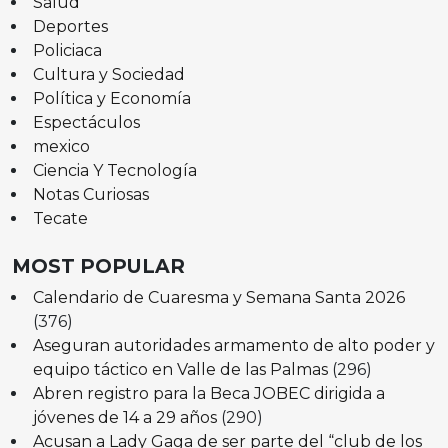
Salud
Deportes
Policiaca
Cultura y Sociedad
Política y Economía
Espectáculos
mexico
Ciencia Y Tecnología
Notas Curiosas
Tecate
MOST POPULAR
Calendario de Cuaresma y Semana Santa 2026
(376)
Aseguran autoridades armamento de alto poder y
equipo táctico en Valle de las Palmas
(296)
Abren registro para la Beca JOBEC dirigida a
jóvenes de 14 a 29 años
(290)
Acusan a Lady Gaga de ser parte del “club de los