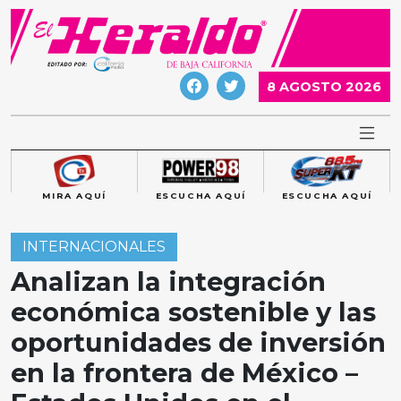
Skip
to
content
8 AGOSTO 2026
MIRA AQUÍ
ESCUCHA AQUÍ
ESCUCHA AQUÍ
INTERNACIONALES
Analizan la integración
económica sostenible y las
oportunidades de inversión
en la frontera de México –