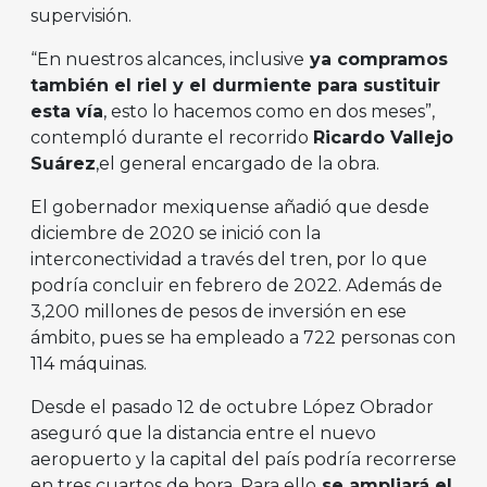
supervisión.
“En nuestros alcances, inclusive
ya compramos
también el riel y el durmiente para sustituir
esta vía
, esto lo hacemos como en dos meses”,
contempló durante el recorrido
Ricardo Vallejo
Suárez
,el general encargado de la obra.
El gobernador mexiquense añadió que desde
diciembre de 2020 se inició con la
interconectividad a través del tren, por lo que
podría concluir en febrero de 2022. Además de
3,200 millones de pesos de inversión en ese
ámbito, pues se ha empleado a 722 personas con
114 máquinas.
Desde el pasado 12 de octubre López Obrador
aseguró que la distancia entre el nuevo
aeropuerto y la capital del país podría recorrerse
en tres cuartos de hora. Para ello
se ampliará el