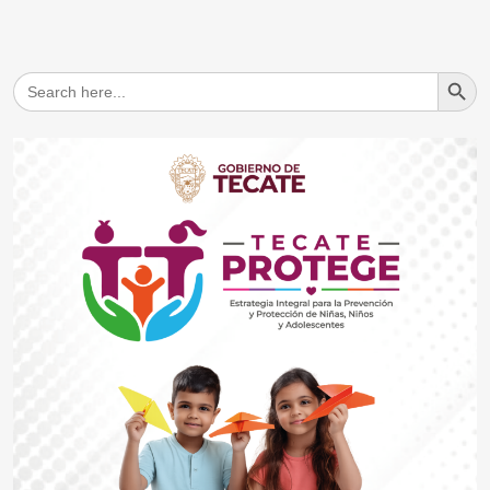
Search But
Search
for: