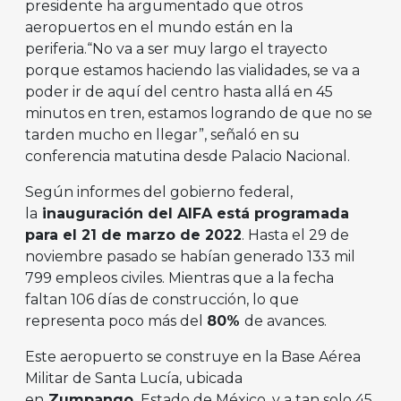
presidente ha argumentado que otros
aeropuertos en el mundo están en la
periferia.“No va a ser muy largo el trayecto
porque estamos haciendo las vialidades, se va a
poder ir de aquí del centro hasta allá en 45
minutos en tren, estamos logrando de que no se
tarden mucho en llegar”, señaló en su
conferencia matutina desde Palacio Nacional.
Según informes del gobierno federal,
la
inauguración del AIFA está programada
para el 21 de marzo de 2022
. Hasta el 29 de
noviembre pasado se habían generado 133 mil
799 empleos civiles. Mientras que a la fecha
faltan 106 días de construcción, lo que
representa poco más del
80%
de avances.
Este aeropuerto se construye en la Base Aérea
Militar de Santa Lucía, ubicada
en
Zumpango,
Estado de México, y a tan solo 45