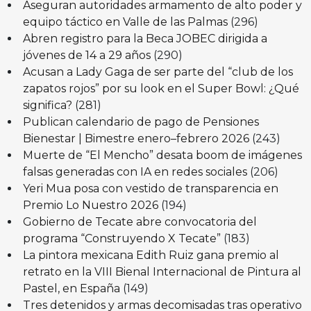
Aseguran autoridades armamento de alto poder y
equipo táctico en Valle de las Palmas
(296)
Abren registro para la Beca JOBEC dirigida a
jóvenes de 14 a 29 años
(290)
Acusan a Lady Gaga de ser parte del “club de los
zapatos rojos” por su look en el Super Bowl: ¿Qué
significa?
(281)
Publican calendario de pago de Pensiones
Bienestar | Bimestre enero–febrero 2026
(243)
Muerte de “El Mencho” desata boom de imágenes
falsas generadas con IA en redes sociales
(206)
Yeri Mua posa con vestido de transparencia en
Premio Lo Nuestro 2026
(194)
Gobierno de Tecate abre convocatoria del
programa “Construyendo X Tecate”
(183)
La pintora mexicana Edith Ruiz gana premio al
retrato en la VIII Bienal Internacional de Pintura al
Pastel, en España
(149)
Tres detenidos y armas decomisadas tras operativo