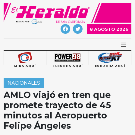
Skip
to
content
8 AGOSTO 2026
MIRA AQUÍ
ESCUCHA AQUÍ
ESCUCHA AQUÍ
NACIONALES
AMLO viajó en tren que
promete trayecto de 45
minutos al Aeropuerto
Felipe Ángeles