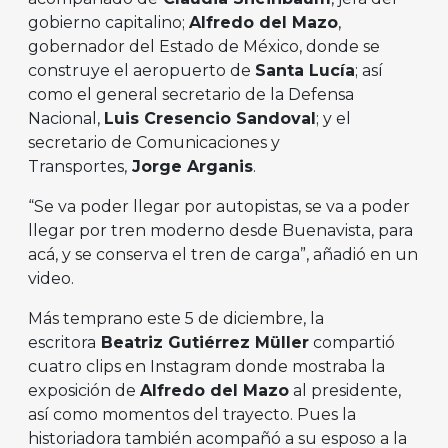
gobierno capitalino;
Alfredo del Mazo
,
gobernador del Estado de México, donde se
construye el aeropuerto de
Santa Lucía
; así
como el general secretario de la Defensa
Nacional,
Luis Cresencio Sandoval
; y el
secretario de Comunicaciones y
Transportes,
Jorge Arganis
.
“Se va poder llegar por autopistas, se va a poder
llegar por tren moderno desde Buenavista, para
acá, y se conserva el tren de carga”, añadió en un
video.
Más temprano este 5 de diciembre, la
escritora
Beatriz Gutiérrez Müller
compartió
cuatro clips en Instagram donde mostraba la
exposición de
Alfredo del Mazo
al presidente,
así como momentos del trayecto. Pues la
historiadora también acompañó a su esposo a la