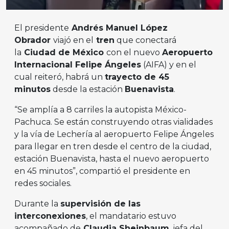
El presidente
Andrés Manuel López
Obrador
viajó en el
tren
que conectará
la
Ciudad de México
con el nuevo
Aeropuerto
Internacional Felipe Ángeles
(AIFA) y en el
cual reiteró, habrá un
trayecto de 45
minutos
desde la estación
Buenavista
.
“Se amplía a 8 carriles la autopista México-
Pachuca. Se están construyendo otras vialidades
y la vía de Lechería al aeropuerto Felipe Ángeles
para llegar en tren desde el centro de la ciudad,
estación Buenavista, hasta el nuevo aeropuerto
en 45 minutos”, compartió el presidente en
redes sociales.
Durante la
supervisión de las
interconexiones
, el mandatario estuvo
acompañado de
Claudia Sheinbaum
, jefa del