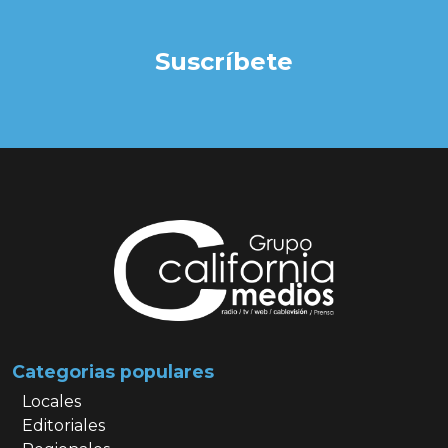
Suscríbete
Categorias populares
Locales
Editoriales