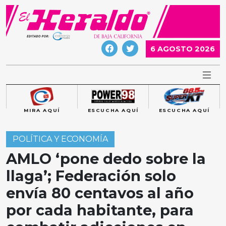
Skip
to
content
6 AGOSTO 2026
MIRA AQUÍ
ESCUCHA AQUÍ
ESCUCHA AQUÍ
POLÍTICA Y ECONOMÍA
AMLO ‘pone dedo sobre la
llaga’; Federación solo
envía 80 centavos al año
por cada habitante, para