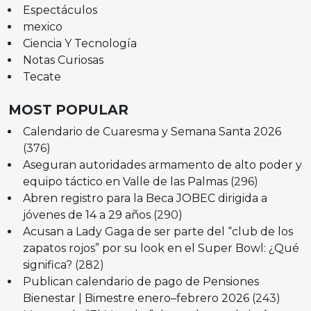
Espectáculos
mexico
Ciencia Y Tecnología
Notas Curiosas
Tecate
MOST POPULAR
Calendario de Cuaresma y Semana Santa 2026
(376)
Aseguran autoridades armamento de alto poder y
equipo táctico en Valle de las Palmas
(296)
Abren registro para la Beca JOBEC dirigida a
jóvenes de 14 a 29 años
(290)
Acusan a Lady Gaga de ser parte del “club de los
zapatos rojos” por su look en el Super Bowl: ¿Qué
significa?
(282)
Publican calendario de pago de Pensiones
Bienestar | Bimestre enero–febrero 2026
(243)