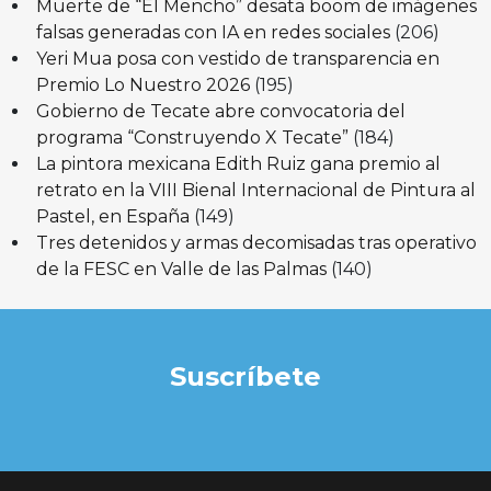
Muerte de “El Mencho” desata boom de imágenes
falsas generadas con IA en redes sociales
(206)
Yeri Mua posa con vestido de transparencia en
Premio Lo Nuestro 2026
(195)
Gobierno de Tecate abre convocatoria del
programa “Construyendo X Tecate”
(184)
La pintora mexicana Edith Ruiz gana premio al
retrato en la VIII Bienal Internacional de Pintura al
Pastel, en España
(149)
Tres detenidos y armas decomisadas tras operativo
de la FESC en Valle de las Palmas
(140)
Suscríbete