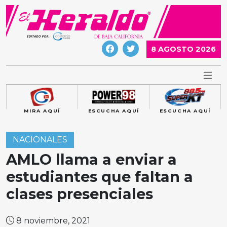
Skip
to
content
8 AGOSTO 2026
MIRA AQUÍ
ESCUCHA AQUÍ
ESCUCHA AQUÍ
NACIONALES
AMLO llama a enviar a
estudiantes que faltan a
clases presenciales
8 noviembre, 2021