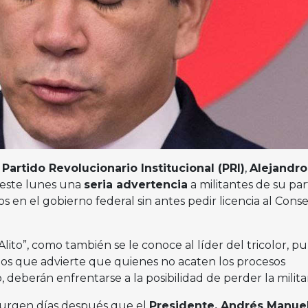
l
Partido Revolucionario Institucional (PRI)
,
Alejandro
ó este lunes una
seria advertencia
a militantes de su par
en el gobierno federal sin antes pedir licencia al Conse
lito”, como también se le conoce al líder del tricolor, pu
los que advierte que quienes no acaten los procesos
, deberán enfrentarse a la posibilidad de perder la milita
urgen días después que el
Presidente, Andrés Manue