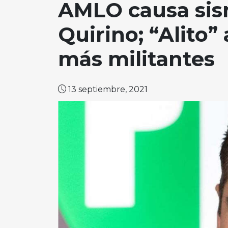
AMLO causa sism
Quirino; “Alito
más militantes
13 septiembre, 2021