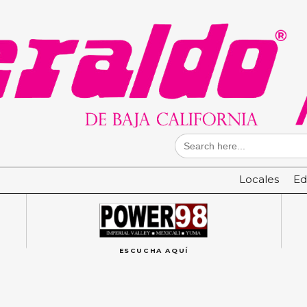
Search
for:
Locales
Ed
ESCUCHA AQUÍ