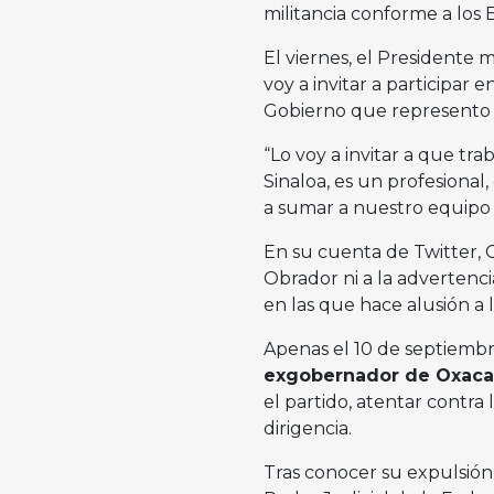
militancia conforme a los 
El viernes, el Presidente 
voy a invitar a participar e
Gobierno que represento
“Lo voy a invitar a que t
Sinaloa, es un profesional,
a sumar a nuestro equipo 
En su cuenta de Twitter, 
Obrador ni a la advertencia
en las que hace alusión a l
Apenas el 10 de septiembre,
exgobernador de Oxaca,
el partido, atentar contra 
dirigencia.
Tras conocer su expulsión,