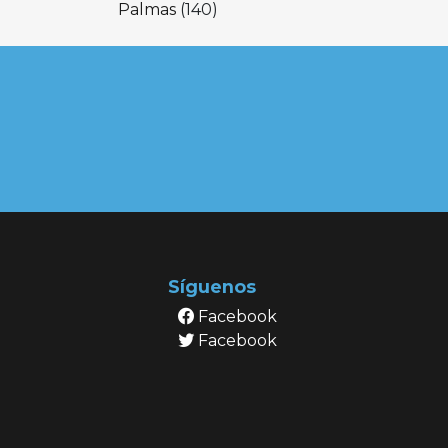
Palmas
(140)
Síguenos
Facebook
Facebook