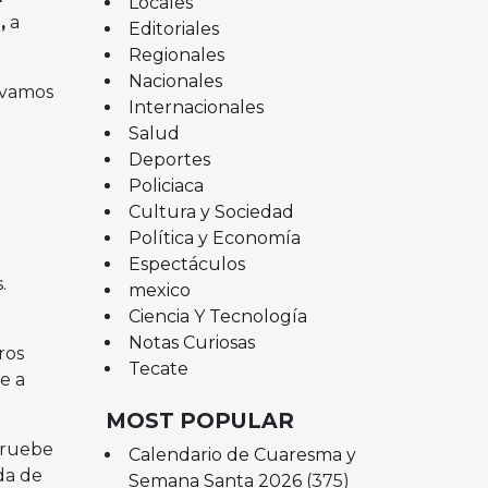
Locales
,
a
Editoriales
Regionales
Nacionales
o vamos
Internacionales
Salud
Deportes
Policiaca
Cultura y Sociedad
Política y Economía
Espectáculos
.
mexico
Ciencia Y Tecnología
Notas Curiosas
ros
Tecate
e a
MOST POPULAR
pruebe
Calendario de Cuaresma y
ida de
Semana Santa 2026
(375)