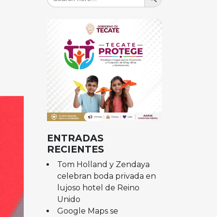
for:
ENTRADAS
RECIENTES
Tom Holland y Zendaya
celebran boda privada en
lujoso hotel de Reino
Unido
Google Maps se