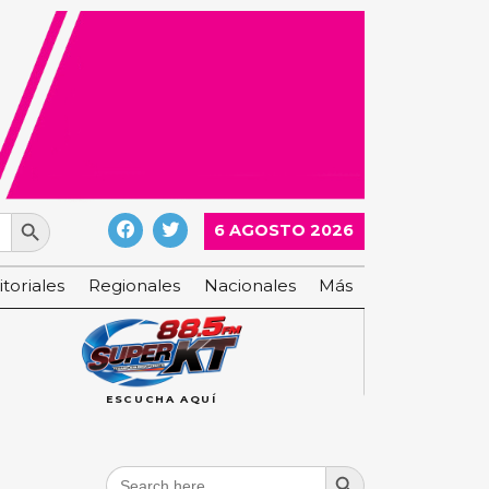
Search Button
6 AGOSTO 2026
itoriales
Regionales
Nacionales
Más
ESCUCHA AQUÍ
Search Button
Search