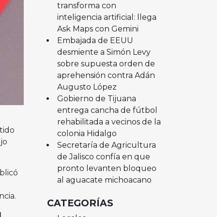
transforma con
inteligencia artificial: llega
Ask Maps con Gemini
Embajada de EEUU
desmiente a Simón Levy
sobre supuesta orden de
aprehensión contra Adán
Augusto López
Gobierno de Tijuana
entrega cancha de fútbol
rehabilitada a vecinos de la
tido
colonia Hidalgo
jo
Secretaría de Agricultura
de Jalisco confía en que
pronto levanten bloqueo
blicó
al aguacate michoacano
ncia.
CATEGORÍAS
l