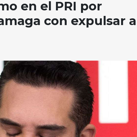
o en el PRI por
” amaga con expulsar a