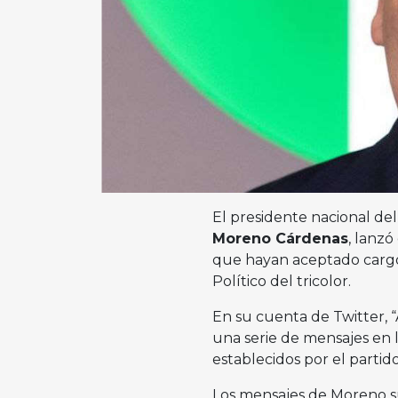
El presidente nacional de
Moreno Cárdenas
, lanz
que hayan aceptado cargos 
Político del tricolor.
En su cuenta de Twitter, “A
una serie de mensajes en 
establecidos por el partido
Los mensajes de Moreno s