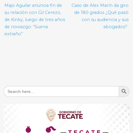
de
Majo Aguilar anuncia fin de
Caso de Alex Marín da giro
entradas
su relación con Gil Cerezo,
de 180 grados ¿Qué pasó
de Kinky, luego de tres años
con su audiencia y sus
de noviazgo: “Suena
abogados?
extraño”
Search But
Search
for: