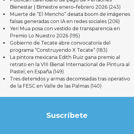
Bienestar | Bimestre enero–febrero 2026
(243)
Muerte de “El Mencho” desata boom de imágenes
falsas generadas con IA en redes sociales
(206)
Yeri Mua posa con vestido de transparencia en
Premio Lo Nuestro 2026
(195)
Gobierno de Tecate abre convocatoria del
programa “Construyendo X Tecate”
(183)
La pintora mexicana Edith Ruiz gana premio al
retrato en la VIII Bienal Internacional de Pintura al
Pastel, en España
(149)
Tres detenidos y armas decomisadas tras operativo
de la FESC en Valle de las Palmas
(140)
Suscríbete