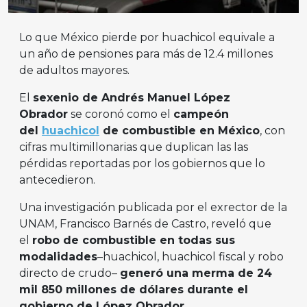
Lo que México pierde por huachicol equivale a
un año de pensiones para más de 12.4 millones
de adultos mayores.
El
sexenio de Andrés Manuel López
Obrador
se coronó como el
campeón
del
huachicol
de combustible en México
, con
cifras multimillonarias que duplican las las
pérdidas reportadas por los gobiernos que lo
antecedieron.
Una investigación publicada por el exrector de la
UNAM, Francisco Barnés de Castro, reveló que
el
robo de combustible en todas sus
modalidades
–huachicol, huachicol fiscal y robo
directo de crudo–
generó una merma de 24
mil 850 millones de dólares durante el
gobierno de López Obrador
.