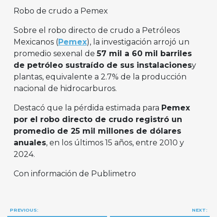
Robo de crudo a Pemex
Sobre el robo directo de crudo a Petróleos
Mexicanos (
Pemex
), la investigación arrojó un
promedio sexenal de
57 mil a 60 mil barriles
de petróleo sustraído de sus instalaciones
y
plantas, equivalente a 2.7% de la producción
nacional de hidrocarburos.
Destacó que la pérdida estimada para
Pemex
por el robo directo de crudo registró un
promedio de 25 mil millones de dólares
anuales
, en los últimos 15 años, entre 2010 y
2024.
Con información de Publimetro
Navegación
PREVIOUS:
NEXT: