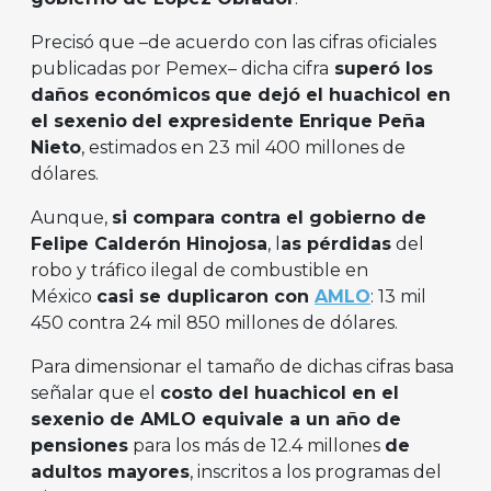
Precisó que –de acuerdo con las cifras oficiales
publicadas por Pemex– dicha cifra
superó los
daños económicos
que dejó el huachicol en
el sexenio
del expresidente Enrique Peña
Nieto
, estimados en 23 mil 400 millones de
dólares.
Aunque,
si compara contra el gobierno de
Felipe Calderón Hinojosa
, l
as pérdidas
del
robo y tráfico ilegal de combustible en
México
casi se duplicaron con
AMLO
: 13 mil
450 contra 24 mil 850 millones de dólares.
Para dimensionar el tamaño de dichas cifras basa
señalar que el
costo del huachicol en el
sexenio de AMLO equivale a un año de
pensiones
para los más de 12.4 millones
de
adultos mayores
, inscritos a los programas del