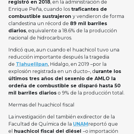
registró en 2018
, en la administración de
Enrique Peña, cuando los
traficantes de
combustible sustrajeron
y vendieron de forma
clandestina un récord de
89 mil barriles
diarios
, equivalente a 18.6% de la producción
nacional de hidrocarburos.
Indicó que, aun cuando el huachicol tuvo una
reducción importante después la tragedia
de
Tlahuelilpan
, Hidalgo, en 2019 –por la
explosión registrada en un ducto–, d
urante los
últimos tres años del sexenio de AMLO la
ordeña de combustible se disparó hasta 50
mil barriles diarios
o 9% de la producción total.
Mermas del huachicol fiscal
La investigación del también exdirector de la
Facultad de Química de la
UNAM
reportó que
el
huachicol fiscal del diésel
–o importación