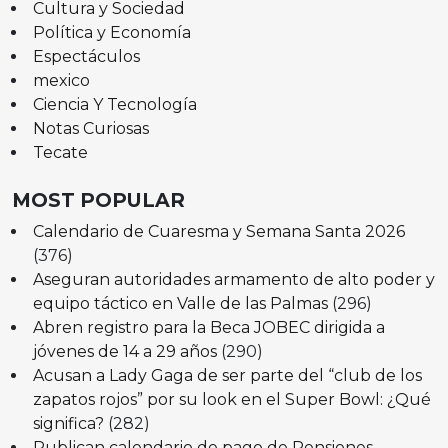
Cultura y Sociedad
Política y Economía
Espectáculos
mexico
Ciencia Y Tecnología
Notas Curiosas
Tecate
MOST POPULAR
Calendario de Cuaresma y Semana Santa 2026
(376)
Aseguran autoridades armamento de alto poder y
equipo táctico en Valle de las Palmas
(296)
Abren registro para la Beca JOBEC dirigida a
jóvenes de 14 a 29 años
(290)
Acusan a Lady Gaga de ser parte del “club de los
zapatos rojos” por su look en el Super Bowl: ¿Qué
significa?
(282)
Publican calendario de pago de Pensiones