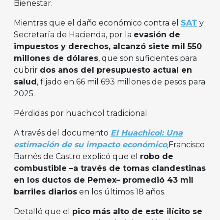
Bienestar.
Mientras que el daño económico contra el
SAT
y
Secretaría de Hacienda, por la
evasión de
impuestos y derechos, alcanzó siete mil 550
millones de dólares
, que son suficientes para
cubrir
dos años del presupuesto actual en
salud
, fijado en 66 mil 693 millones de pesos para
2025.
Pérdidas por huachicol tradicional
A través del documento
El Huachicol: Una
estimación de su impacto económico
,
Francisco
Barnés de Castro explicó que el
robo de
combustible –a través de tomas clandestinas
en los ductos de Pemex– promedió 43 mil
barriles diarios
en los últimos 18 años.
Detalló que el
pico más alto de este ilícito se