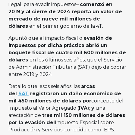
ilegal, para evadir impuestos–
comenzó en
2019
y al cierre de 2024 reporta un valor de
mercado de nueve mil millones de
dólares
en el primer gobierno de la 4T.
Apuntó que el impacto fiscal o
evasión de
impuestos por dicha práctica abrió un
boquete fiscal de cuatro mil 600 millones de
dólares
en los últimos seis años, que el Servicio
de Administración Tributaria (SAT) dejo de cobrar
entre 2019 y 2024
Detallo que, esos seis años, las
arcas
del
SAT
registraron un daño económico de
mil 450 millones de dólares por
concepto del
Impuesto al Valor Agregado (
IVA
);
y
una
afectación de
tres mil 150 millones de dólares
por la evasión del
Impuesto Especial sobre
Producción y Servicios, conocido como IEPS.