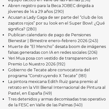
Abren registro para la Beca JOBEC dirigida a
jóvenes de 14 a 29 años
(290)
Acusan a Lady Gaga de ser parte del “club de los
zapatos rojos” por su look en el Super Bowl: ¿Qué
significa?
(280)
Publican calendario de pago de Pensiones
Bienestar | Bimestre enero–febrero 2026
(243)
Muerte de “El Mencho” desata boom de imágenes
falsas generadas con IA en redes sociales
(206)
Yeri Mua posa con vestido de transparencia en
Premio Lo Nuestro 2026
(192)
Gobierno de Tecate abre convocatoria del
programa “Construyendo X Tecate”
(181)
La pintora mexicana Edith Ruiz gana premio al
retrato en la VIII Bienal Internacional de Pintura al
Pastel, en España
(149)
Tres detenidos y armas decomisadas tras operativo
de la FESC en Valle de las Palmas
(140)