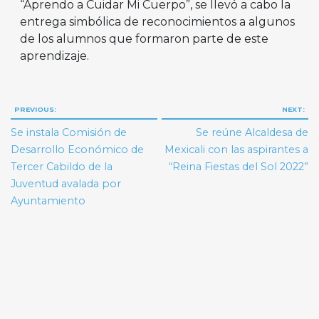
“Aprendo a Cuidar Mi Cuerpo”, se llevó a cabo la
entrega simbólica de reconocimientos a algunos
de los alumnos que formaron parte de este
aprendizaje.
Navegación
PREVIOUS:
NEXT:
de
Se instala Comisión de
Se reúne Alcaldesa de
entradas
Desarrollo Económico de
Mexicali con las aspirantes a
Tercer Cabildo de la
“Reina Fiestas del Sol 2022”
Juventud avalada por
Ayuntamiento