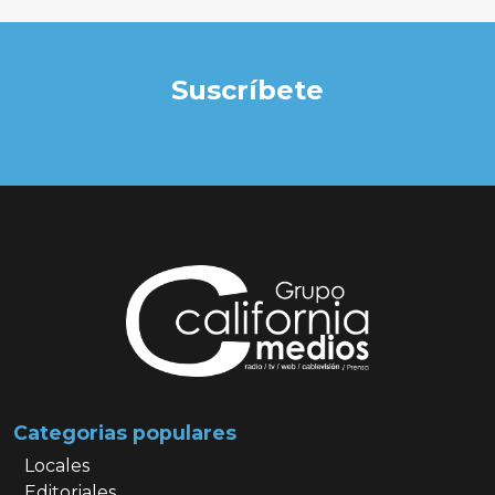
Suscríbete
Categorias populares
Locales
Editoriales