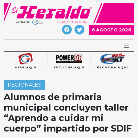
Skip
to
content
6 AGOSTO 2026
MIRA AQUÍ
ESCUCHA AQUÍ
ESCUCHA AQUÍ
REGIONALES
Alumnos de primaria
municipal concluyen taller
“Aprendo a cuidar mi
cuerpo” impartido por SDIF