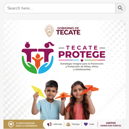
Search But
Search
for: