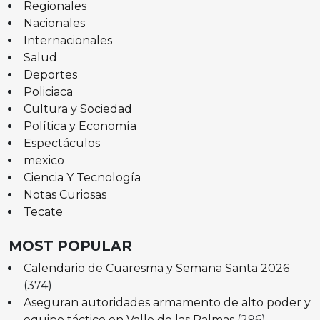
Regionales
Nacionales
Internacionales
Salud
Deportes
Policiaca
Cultura y Sociedad
Política y Economía
Espectáculos
mexico
Ciencia Y Tecnología
Notas Curiosas
Tecate
MOST POPULAR
Calendario de Cuaresma y Semana Santa 2026
(374)
Aseguran autoridades armamento de alto poder y
equipo táctico en Valle de las Palmas
(296)