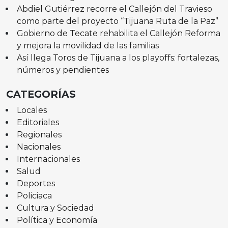
Abdiel Gutiérrez recorre el Callejón del Travieso
como parte del proyecto “Tijuana Ruta de la Paz”
Gobierno de Tecate rehabilita el Callejón Reforma
y mejora la movilidad de las familias
Así llega Toros de Tijuana a los playoffs: fortalezas,
números y pendientes
CATEGORÍAS
Locales
Editoriales
Regionales
Nacionales
Internacionales
Salud
Deportes
Policiaca
Cultura y Sociedad
Política y Economía