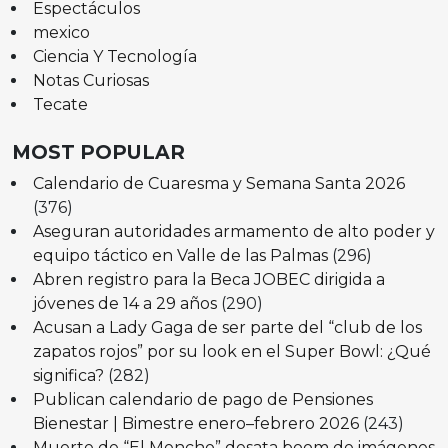
Espectáculos
mexico
Ciencia Y Tecnología
Notas Curiosas
Tecate
MOST POPULAR
Calendario de Cuaresma y Semana Santa 2026
(376)
Aseguran autoridades armamento de alto poder y
equipo táctico en Valle de las Palmas
(296)
Abren registro para la Beca JOBEC dirigida a
jóvenes de 14 a 29 años
(290)
Acusan a Lady Gaga de ser parte del “club de los
zapatos rojos” por su look en el Super Bowl: ¿Qué
significa?
(282)
Publican calendario de pago de Pensiones
Bienestar | Bimestre enero–febrero 2026
(243)
Muerte de “El Mencho” desata boom de imágenes