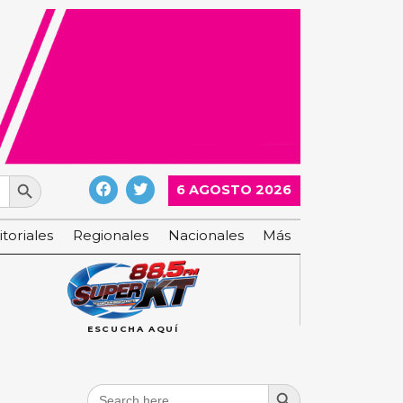
Search Button
6 AGOSTO 2026
itoriales
Regionales
Nacionales
Más
ESCUCHA AQUÍ
Search Button
Search