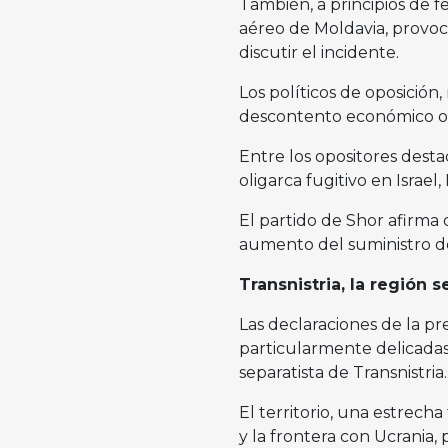
También, a principios de fe
aéreo de Moldavia, provoc
discutir el incidente.
Los políticos de oposición,
descontento económico or
Entre los opositores desta
oligarca fugitivo en Israel, 
El partido de Shor afirma
aumento del suministro de
Transnistria, la región s
Las declaraciones de la p
particularmente delicadas
separatista de Transnistria.
El territorio, una estrecha
y la frontera con Ucrania