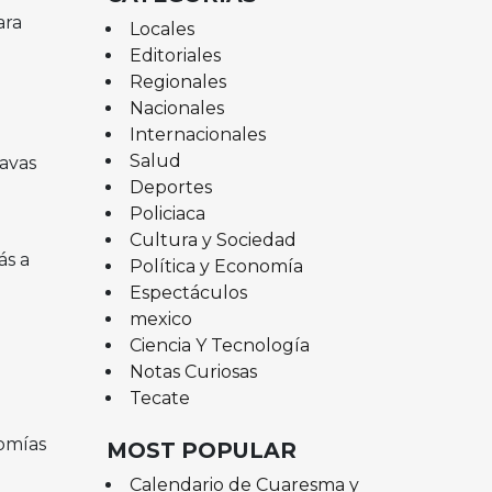
ara
Locales
Editoriales
Regionales
Nacionales
Internacionales
Salud
avas
Deportes
Policiaca
Cultura y Sociedad
ás a
Política y Economía
Espectáculos
mexico
Ciencia Y Tecnología
Notas Curiosas
Tecate
nomías
MOST POPULAR
Calendario de Cuaresma y