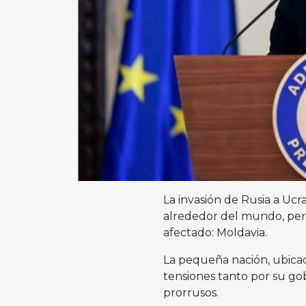
La invasión de Rusia a Uc
alrededor del mundo, pero
afectado: Moldavia.
La pequeña nación, ubica
tensiones tanto por su go
prorrusos.