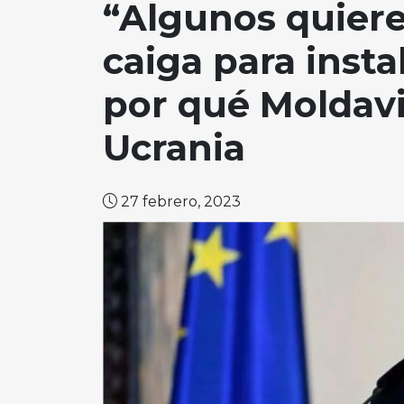
“Algunos quiere
caiga para insta
por qué Moldavi
Ucrania
27 febrero, 2023