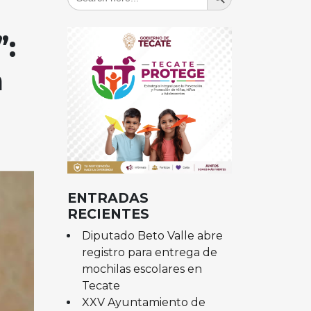
for:
”:
a
ENTRADAS
RECIENTES
Diputado Beto Valle abre
registro para entrega de
mochilas escolares en
Tecate
XXV Ayuntamiento de