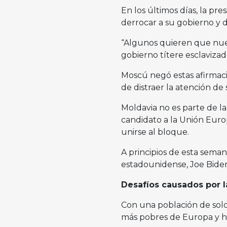
En los últimos días, la pr
derrocar a su gobierno y d
“Algunos quieren que nuest
gobierno títere esclavizado
Moscú negó estas afirmaci
de distraer la atención de 
Moldavia no es parte de la
candidato a la Unión Euro
unirse al bloque.
A principios de esta seman
estadounidense, Joe Biden
Desafíos causados por l
Con una población de solo
más pobres de Europa y h