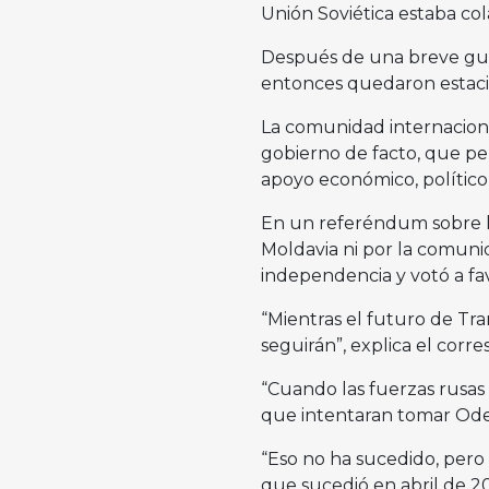
Unión Soviética estaba co
Después de una breve guer
entonces quedaron estacio
La comunidad internacion
gobierno de facto, que p
apoyo económico, político 
En un referéndum sobre l
Moldavia ni por la comunid
independencia y votó a fa
“Mientras el futuro de Tran
seguirán”, explica el corr
“Cuando las fuerzas rusas
que intentaran tomar Odesa
“Eso no ha sucedido, pero 
que sucedió en abril de 20