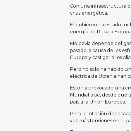
Con una infraestructura q
crisis energética.
El gobierno ha estado luch
energía de Rusia a Europa,
Moldavia depende del gas 
pasado, a causa de los esf
Europa y castigar a los ali
Pero no solo ha habido una
eléctrica de Ucrania han c
Esto ha provocado una cr
Mundial que, desde que ga
país a la Unión Europea.
Pero la inflación debocad
vez más tensiones en el pa