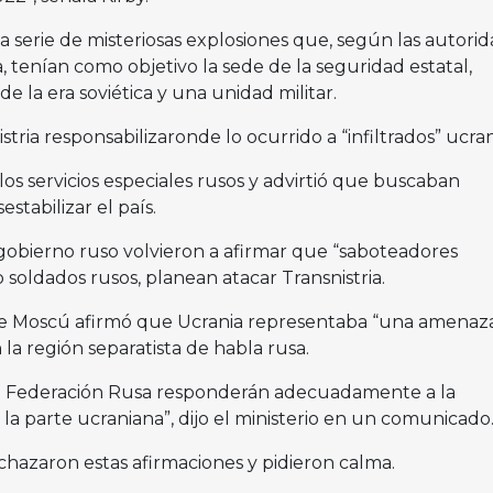
 serie de misteriosas explosiones que, según las autori
a, tenían como objetivo la sede de la seguridad estatal,
e la era soviética y una unidad militar.
tria responsabilizaronde lo ocurrido a “infiltrados” ucra
 los servicios especiales rusos y advirtió que buscaban
stabilizar el país.
gobierno ruso volvieron a afirmar que “saboteadores
 soldados rusos, planean atacar Transnistria.
 de Moscú afirmó que Ucrania representaba “una amenaz
 la región separatista de habla rusa.
la Federación Rusa responderán adecuadamente a la
a parte ucraniana”, dijo el ministerio en un comunicado
chazaron estas afirmaciones y pidieron calma.