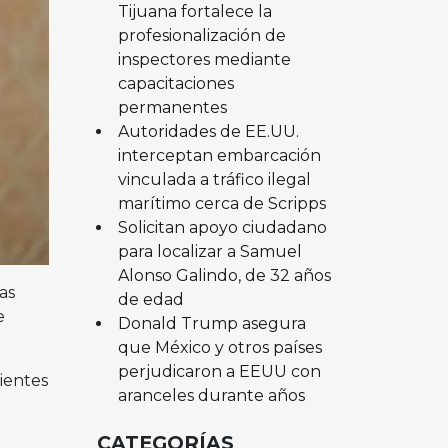
Tijuana fortalece la
profesionalización de
inspectores mediante
capacitaciones
permanentes
Autoridades de EE.UU.
interceptan embarcación
vinculada a tráfico ilegal
marítimo cerca de Scripps
Solicitan apoyo ciudadano
para localizar a Samuel
Alonso Galindo, de 32 años
as
de edad
e
Donald Trump asegura
que México y otros países
perjudicaron a EEUU con
ientes
aranceles durante años
CATEGORÍAS