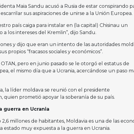
esidenta Maia Sandu acusó a Rusia de estar conspirando p
escarrilar sus aspiraciones de unirse a la Unión Europea.
ro país caiga para instalar en (la capital) Chisinau un
 a los intereses del Kremlin”, dijo Sandu.
ones y dijo que eran un intento de las autoridades mold
sus propios “fracasos sociales y económicos”.
 OTAN, pero en junio pasado se le otorgó el estatus de
pea, el mismo día que a Ucrania, acercándose un paso m
a, la líder moldava se reunió con el presidente
, quien prometió apoyar la soberanía de su país.
a guerra en Ucrania
 2,6 millones de habitantes, Moldavia es una de las eco
a estado muy expuesta a la guerra en Ucrania.