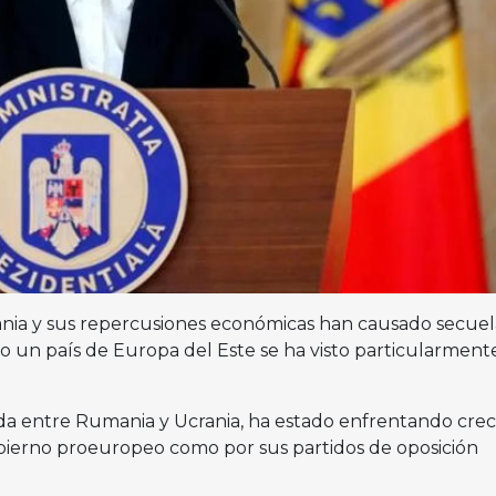
rania y sus repercusiones económicas han causado secuel
 un país de Europa del Este se ha visto particularment
da entre Rumania y Ucrania, ha estado enfrentando crec
bierno proeuropeo como por sus partidos de oposición