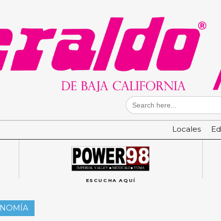
Search
for:
Locales
Ed
ESCUCHA AQUÍ
ONOMÍA