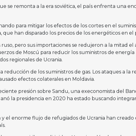
ue se remonta a la era soviética, el país enfrenta una e
ando para mitigar los efectos de los cortes en el sumini
 que han disparado los precios de los energéticos en el p
ruso, pero sus importaciones se redujeron a la mitad el
uerzos de Moscú para reducir los suministros de energía 
ados regionales de Ucrania.
 reducción de los suministros de gas. Los ataques a la r
ausado efectos colaterales en Moldavia.
eciente presión sobre Sandu, una execonomista del Ban
nó la presidencia en 2020 ha estado buscando integrar
a y el enorme flujo de refugiados de Ucrania han creado
ís.