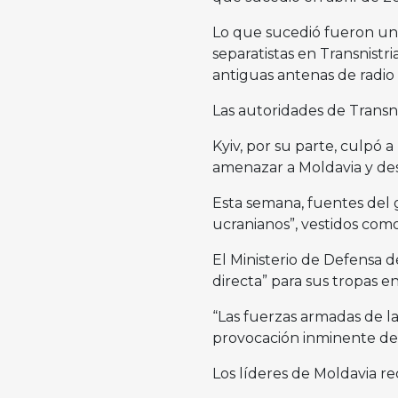
Lo que sucedió fueron una
separatistas en Transnistri
antiguas antenas de radio d
Las autoridades de Transnis
Kyiv, por su parte, culpó a
amenazar a Moldavia y dese
Esta semana, fuentes del 
ucranianos”, vestidos como
El Ministerio de Defensa
directa” para sus tropas en
“Las fuerzas armadas de 
provocación inminente de l
Los líderes de Moldavia re