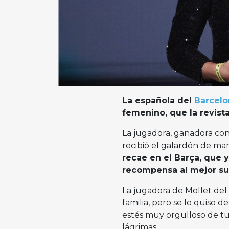
La española del
Barcel
femenino, que la revista
La jugadora, ganadora con 
recibió el galardón de ma
recae en el Barça, que 
recompensa al mejor sub
La jugadora de Mollet del 
familia, pero se lo quiso d
estés muy orgulloso de tu h
lágrimas.