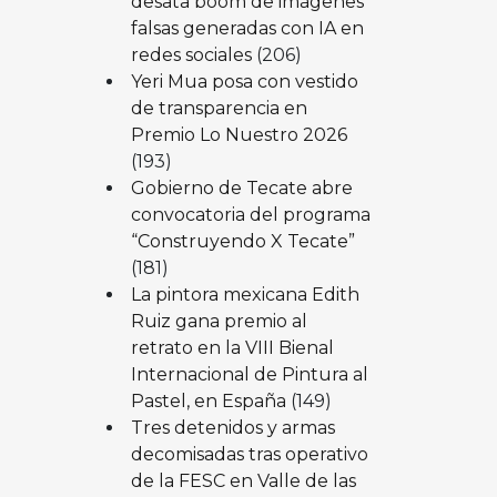
desata boom de imágenes
falsas generadas con IA en
redes sociales
(206)
Yeri Mua posa con vestido
de transparencia en
Premio Lo Nuestro 2026
(193)
Gobierno de Tecate abre
convocatoria del programa
“Construyendo X Tecate”
(181)
La pintora mexicana Edith
Ruiz gana premio al
retrato en la VIII Bienal
Internacional de Pintura al
Pastel, en España
(149)
Tres detenidos y armas
decomisadas tras operativo
de la FESC en Valle de las