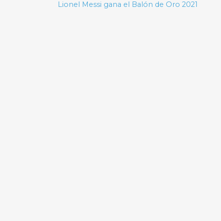
de
Lionel Messi gana el Balón de Oro 2021
entradas