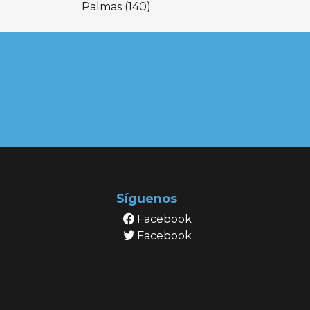
Palmas
(140)
Síguenos
Facebook
Facebook