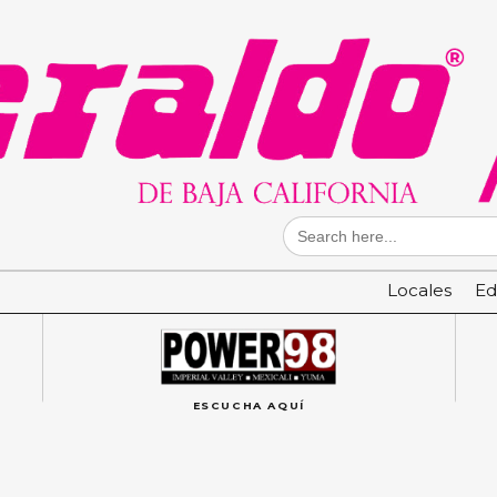
Search
for:
Locales
Ed
ESCUCHA AQUÍ