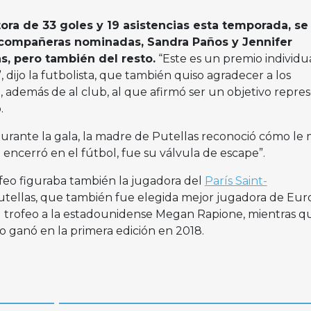
tora de 33 goles y 19 asistencias esta temporada, se
compañeras nominadas, Sandra Paños y Jennifer
, pero también del resto.
“Este es un premio individu
, dijo la futbolista, que también quiso agradecer a los
n, además de al club, al que afirmó ser un objetivo repre
.
rante la gala, la madre de Putellas reconoció cómo le
 encerró en el fútbol, fue su válvula de escape”.
ofeo figuraba también la jugadora del
París Saint-
Putellas, que también fue elegida mejor jugadora de Eur
 trofeo a la estadounidense Megan Rapione, mientras qu
 ganó en la primera edición en 2018.