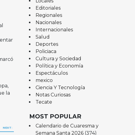
Locales
Editoriales
Regionales
Nacionales
al
Internacionales
Salud
sentar
Deportes
Policiaca
Cultura y Sociedad
 marcó
Política y Economía
Espectáculos
mexico
opa,
Ciencia Y Tecnología
e la
Notas Curiosas
Tecate
MOST POPULAR
Calendario de Cuaresma y
NEXT:
Semana Santa 2026
(374)