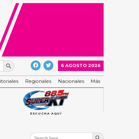
Search Button
6 AGOSTO 2026
itoriales
Regionales
Nacionales
Más
ESCUCHA AQUÍ
Search Button
Search