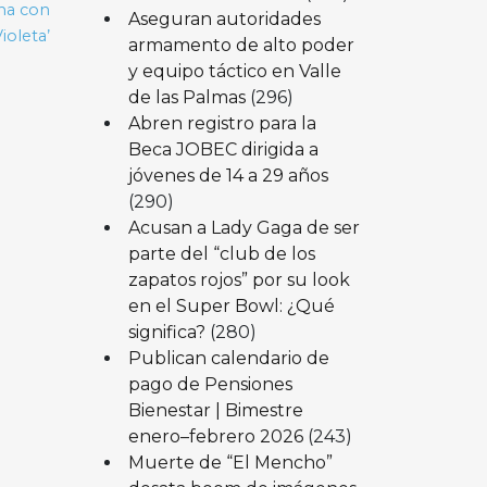
ana con
Aseguran autoridades
ioleta’
armamento de alto poder
y equipo táctico en Valle
de las Palmas
(296)
Abren registro para la
Beca JOBEC dirigida a
jóvenes de 14 a 29 años
(290)
Acusan a Lady Gaga de ser
parte del “club de los
zapatos rojos” por su look
en el Super Bowl: ¿Qué
significa?
(280)
Publican calendario de
pago de Pensiones
Bienestar | Bimestre
enero–febrero 2026
(243)
Muerte de “El Mencho”