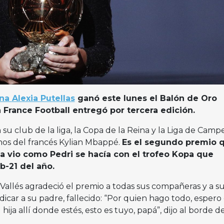
ona
Alexia Putellas
ganó este lunes el Balón de Oro
 France Football entregó por tercera edición.
su club de la liga, la Copa de la Reina y la Liga de Camp
nos del francés Kylian Mbappé.
Es el segundo premio 
ya vio como Pedri se hacía con el trofeo Kopa que
-21 del año.
Vallés agradeció el premio a todas sus compañeras y a s
edicar a su padre, fallecido: “Por quien hago todo, esper
ija allí donde estés, esto es tuyo, papá”, dijo al borde de