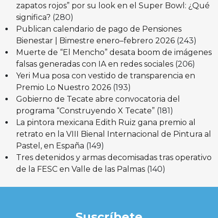
zapatos rojos” por su look en el Super Bowl: ¿Qué
significa?
(280)
Publican calendario de pago de Pensiones
Bienestar | Bimestre enero–febrero 2026
(243)
Muerte de “El Mencho” desata boom de imágenes
falsas generadas con IA en redes sociales
(206)
Yeri Mua posa con vestido de transparencia en
Premio Lo Nuestro 2026
(193)
Gobierno de Tecate abre convocatoria del
programa “Construyendo X Tecate”
(181)
La pintora mexicana Edith Ruiz gana premio al
retrato en la VIII Bienal Internacional de Pintura al
Pastel, en España
(149)
Tres detenidos y armas decomisadas tras operativo
de la FESC en Valle de las Palmas
(140)
Suscríbete