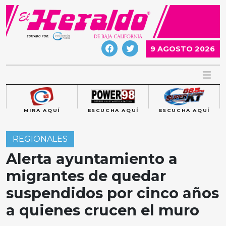
Skip
to
content
9 AGOSTO 2026
MIRA AQUÍ
ESCUCHA AQUÍ
ESCUCHA AQUÍ
REGIONALES
Alerta ayuntamiento a
migrantes de quedar
suspendidos por cinco años
a quienes crucen el muro