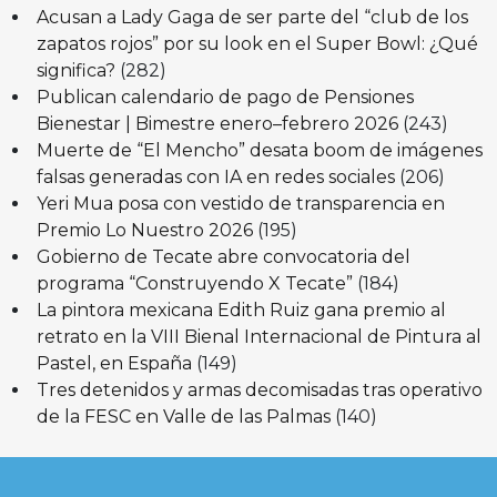
Acusan a Lady Gaga de ser parte del “club de los
zapatos rojos” por su look en el Super Bowl: ¿Qué
significa?
(282)
Publican calendario de pago de Pensiones
Bienestar | Bimestre enero–febrero 2026
(243)
Muerte de “El Mencho” desata boom de imágenes
falsas generadas con IA en redes sociales
(206)
Yeri Mua posa con vestido de transparencia en
Premio Lo Nuestro 2026
(195)
Gobierno de Tecate abre convocatoria del
programa “Construyendo X Tecate”
(184)
La pintora mexicana Edith Ruiz gana premio al
retrato en la VIII Bienal Internacional de Pintura al
Pastel, en España
(149)
Tres detenidos y armas decomisadas tras operativo
de la FESC en Valle de las Palmas
(140)