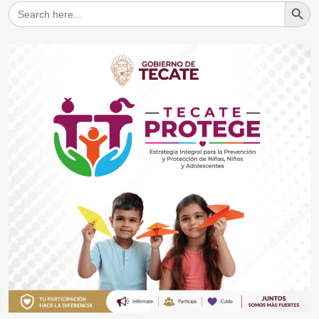
Search But
Search
for: