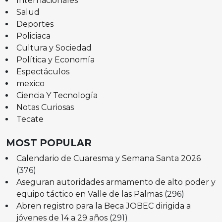
Internacionales
Salud
Deportes
Policiaca
Cultura y Sociedad
Política y Economía
Espectáculos
mexico
Ciencia Y Tecnología
Notas Curiosas
Tecate
MOST POPULAR
Calendario de Cuaresma y Semana Santa 2026
(376)
Aseguran autoridades armamento de alto poder y
equipo táctico en Valle de las Palmas
(296)
Abren registro para la Beca JOBEC dirigida a
jóvenes de 14 a 29 años
(291)