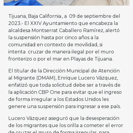
Tijuana, Baja California., a 09 de septiembre del
2023.- El XXIV Ayuntamiento que encabeza la
alcaldesa Montserrat Caballero Ramírez, alertó
la suspensión hasta por cinco años a la
comunidad en contexto de movilidad, si
intenta cruzar de manera ilegal por el muro
fronterizo o por el mar en Playas de Tijuana.
El titular de la Dirección Municipal de Atención
al Migrante (DMAM), Enrique Lucero Vázquez,
enfatizó que toda solicitud debe ser a través de
la aplicación CBP One para evitar que el ingreso
de forma irregular a los Estados Unidos les
genere una suspensión para ingresar a ese país.
Lucero Vázquez aseguró que la desesperación
de los migrantes que los orilla a cometer el error
de cruzar el muro de forma irregular, para