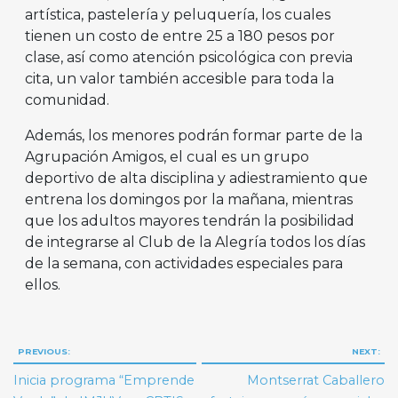
artística, pastelería y peluquería, los cuales
tienen un costo de entre 25 a 180 pesos por
clase, así como atención psicológica con previa
cita, un valor también accesible para toda la
comunidad.
Además, los menores podrán formar parte de la
Agrupación Amigos, el cual es un grupo
deportivo de alta disciplina y adiestramiento que
entrena los domingos por la mañana, mientras
que los adultos mayores tendrán la posibilidad
de integrarse al Club de la Alegría todos los días
de la semana, con actividades especiales para
ellos.
Navegación
PREVIOUS:
NEXT:
de
Inicia programa “Emprende
Montserrat Caballero