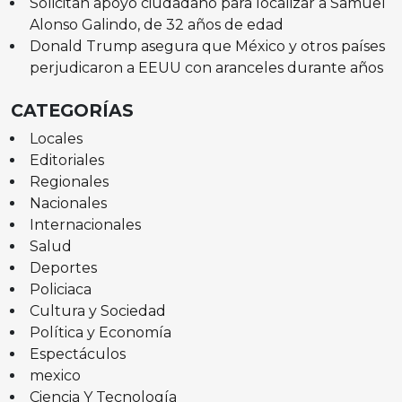
Solicitan apoyo ciudadano para localizar a Samuel
Alonso Galindo, de 32 años de edad
Donald Trump asegura que México y otros países
perjudicaron a EEUU con aranceles durante años
CATEGORÍAS
Locales
Editoriales
Regionales
Nacionales
Internacionales
Salud
Deportes
Policiaca
Cultura y Sociedad
Política y Economía
Espectáculos
mexico
Ciencia Y Tecnología