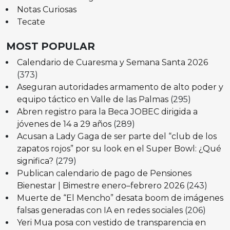
Notas Curiosas
Tecate
MOST POPULAR
Calendario de Cuaresma y Semana Santa 2026
(373)
Aseguran autoridades armamento de alto poder y
equipo táctico en Valle de las Palmas
(295)
Abren registro para la Beca JOBEC dirigida a
jóvenes de 14 a 29 años
(289)
Acusan a Lady Gaga de ser parte del “club de los
zapatos rojos” por su look en el Super Bowl: ¿Qué
significa?
(279)
Publican calendario de pago de Pensiones
Bienestar | Bimestre enero–febrero 2026
(243)
Muerte de “El Mencho” desata boom de imágenes
falsas generadas con IA en redes sociales
(206)
Yeri Mua posa con vestido de transparencia en