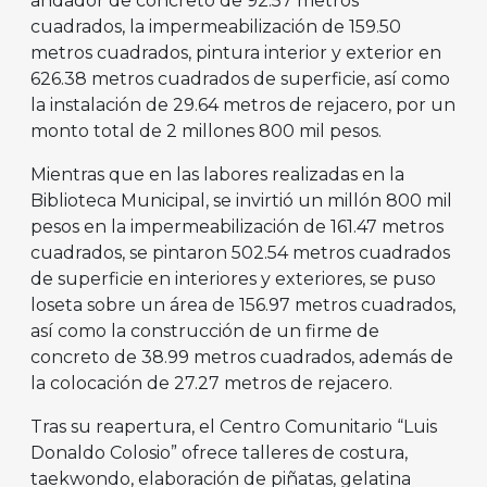
andador de concreto de 92.57 metros
cuadrados, la impermeabilización de 159.50
metros cuadrados, pintura interior y exterior en
626.38 metros cuadrados de superficie, así como
la instalación de 29.64 metros de rejacero, por un
monto total de 2 millones 800 mil pesos.
Mientras que en las labores realizadas en la
Biblioteca Municipal, se invirtió un millón 800 mil
pesos en la impermeabilización de 161.47 metros
cuadrados, se pintaron 502.54 metros cuadrados
de superficie en interiores y exteriores, se puso
loseta sobre un área de 156.97 metros cuadrados,
así como la construcción de un firme de
concreto de 38.99 metros cuadrados, además de
la colocación de 27.27 metros de rejacero.
Tras su reapertura, el Centro Comunitario “Luis
Donaldo Colosio” ofrece talleres de costura,
taekwondo, elaboración de piñatas, gelatina