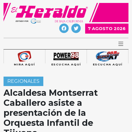
Skip
to
content
7 AGOSTO 2026
MIRA AQUÍ
ESCUCHA AQUÍ
ESCUCHA AQUÍ
REGIONALES
Alcaldesa Montserrat
Caballero asiste a
presentación de la
Orquesta Infantil de