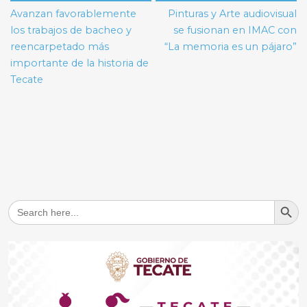
de
Avanzan favorablemente
Pinturas y Arte audiovisual
entradas
los trabajos de bacheo y
se fusionan en IMAC con
reencarpetado más
“La memoria es un pájaro”
importante de la historia de
Tecate
Search But
Search
for: