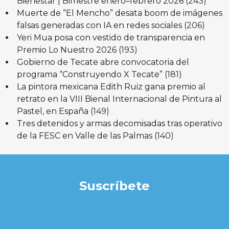
Bienestar | Bimestre enero–febrero 2026
(243)
Muerte de “El Mencho” desata boom de imágenes
falsas generadas con IA en redes sociales
(206)
Yeri Mua posa con vestido de transparencia en
Premio Lo Nuestro 2026
(193)
Gobierno de Tecate abre convocatoria del
programa “Construyendo X Tecate”
(181)
La pintora mexicana Edith Ruiz gana premio al
retrato en la VIII Bienal Internacional de Pintura al
Pastel, en España
(149)
Tres detenidos y armas decomisadas tras operativo
de la FESC en Valle de las Palmas
(140)
Suscríbete