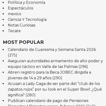
Política y Economía
Espectáculos
mexico
Ciencia Y Tecnología
Notas Curiosas
Tecate
MOST POPULAR
Calendario de Cuaresma y Semana Santa 2026
(375)
Aseguran autoridades armamento de alto poder y
equipo táctico en Valle de las Palmas
(296)
Abren registro para la Beca JOBEC dirigida a
jóvenes de 14 a 29 años
(290)
Acusan a Lady Gaga de ser parte del “club de los
zapatos rojos” por su look en el Super Bowl: ¿Qué
significa?
(280)
Publican calendario de pago de Pensiones