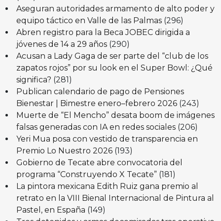
Aseguran autoridades armamento de alto poder y
equipo táctico en Valle de las Palmas
(296)
Abren registro para la Beca JOBEC dirigida a
jóvenes de 14 a 29 años
(290)
Acusan a Lady Gaga de ser parte del “club de los
zapatos rojos” por su look en el Super Bowl: ¿Qué
significa?
(281)
Publican calendario de pago de Pensiones
Bienestar | Bimestre enero–febrero 2026
(243)
Muerte de “El Mencho” desata boom de imágenes
falsas generadas con IA en redes sociales
(206)
Yeri Mua posa con vestido de transparencia en
Premio Lo Nuestro 2026
(193)
Gobierno de Tecate abre convocatoria del
programa “Construyendo X Tecate”
(181)
La pintora mexicana Edith Ruiz gana premio al
retrato en la VIII Bienal Internacional de Pintura al
Pastel, en España
(149)