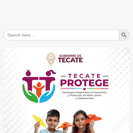
Search But
Search
for: