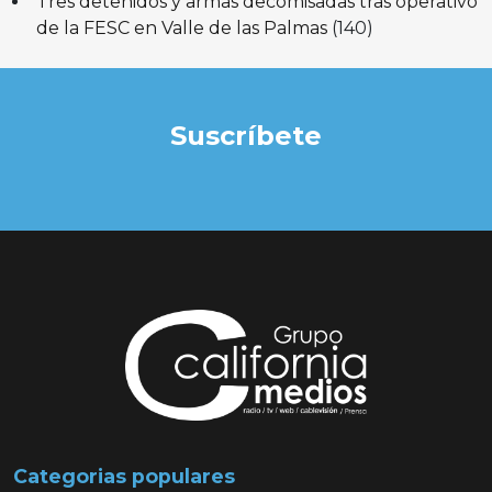
Tres detenidos y armas decomisadas tras operativo
de la FESC en Valle de las Palmas
(140)
Suscríbete
Categorias populares