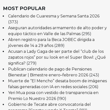
MOST POPULAR
Calendario de Cuaresma y Semana Santa 2026
(373)
Aseguran autoridades armamento de alto poder y
equipo táctico en Valle de las Palmas
(295)
Abren registro para la Beca JOBEC dirigida a
jóvenes de 14 a 29 años
(289)
Acusan a Lady Gaga de ser parte del “club de los
zapatos rojos” por su look en el Super Bowl: ¿Qué
significa?
(279)
Publican calendario de pago de Pensiones
Bienestar | Bimestre enero–febrero 2026
(243)
Muerte de “El Mencho” desata boom de imágenes
falsas generadas con IA en redes sociales
(206)
Yeri Mua posa con vestido de transparencia en
Premio Lo Nuestro 2026
(190)
Gobierno de Tecate abre convocatoria del