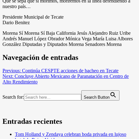
Que se sepa que si morimos, moriremos en la linea defendiendo a
nuestro país…
Presidente Municipal de Tecate
Dario Benitez
Morena Sí Morena Sí Baja California Jesús Alejandro Ruiz Uribe
Andrés Manuel López Obrador Mónica Vega María Luisa Albores
González Diputadas y Diputados Morena Senadores Morena
Navegación de entradas
Previous:
Continúa CESPTE acciones de bacheo en Tecate
Next:
Concluye Abierto Mexicano de Paranatación en Centro de
Alto Rendimiento
Search for:
Search Button
Entradas recientes
Tom Holland y Zendaya celebran boda privada en lujoso