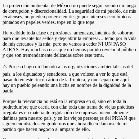
La protección ambiental de México no puede seguir siendo un juego
de corrupción y discrecionalidad. La seguridad de mi pueblo, de mis
tecatenses, no pueden ponerse en riesgo por intereses económicos
pintados en papeles verdes, tope en lo que tope.
He recibido toda clase de presiones, amenazas, intentos de soborno:
para que levante los sellos y deje abrir la empresa… temo por la vida
de mis cercanos y la mía, pero no vamos a ceder NI UN PASO
ATRÁS. Hay muchas cosas que no hemos podido revelar al público
y que son tremendamente delicadas sobre este tema.
⚠️ Por eso hago un llamado a las organizaciones ambientalistas del
país, a los diputados y senadores, a que volteen a ver lo que está
pasando en este rincón árido de la frontera, y que sepan que aquí
hay un pueblo peleando una lucha en nombre de la dignidad de la
patria.
Porque la relevancia no está en la empresa en sí, sino en toda la
podredumbre que caería con ella: toda una trama de viejas prácticas
irregulares en materia de regulación de empresas potencialmente
dañinas para nuestro país, y en los viejos personajes del PRIAN que
siguen enquistados en gobiernos que ahora dicen llamarse de mi
partido que hacen negocio al amparo de ello.