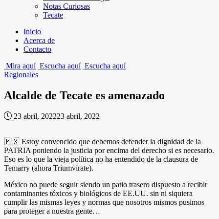
Notas Curiosas
Tecate
Inicio
Acerca de
Contacto
Mira aquí
Escucha aquí
Escucha aquí
Regionales
Alcalde de Tecate es amenazado
23 abril, 2022
23 abril, 2022
🇲🇽 Estoy convencido que debemos defender la dignidad de la
PATRIA poniendo la justicia por encima del derecho si es necesario.
Eso es lo que la vieja política no ha entendido de la clausura de
Temarry (ahora Triumvirate).
México no puede seguir siendo un patio trasero dispuesto a recibir
contaminantes tóxicos y biológicos de EE.UU. sin ni siquiera
cumplir las mismas leyes y normas que nosotros mismos pusimos
para proteger a nuestra gente…