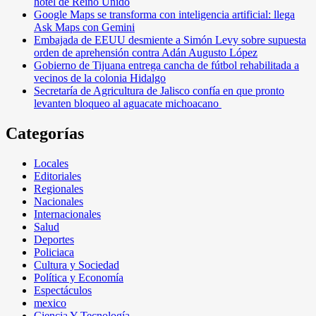
hotel de Reino Unido
Google Maps se transforma con inteligencia artificial: llega
Ask Maps con Gemini
Embajada de EEUU desmiente a Simón Levy sobre supuesta
orden de aprehensión contra Adán Augusto López
Gobierno de Tijuana entrega cancha de fútbol rehabilitada a
vecinos de la colonia Hidalgo
Secretaría de Agricultura de Jalisco confía en que pronto
levanten bloqueo al aguacate michoacano
Categorías
Locales
Editoriales
Regionales
Nacionales
Internacionales
Salud
Deportes
Policiaca
Cultura y Sociedad
Política y Economía
Espectáculos
mexico
Ciencia Y Tecnología