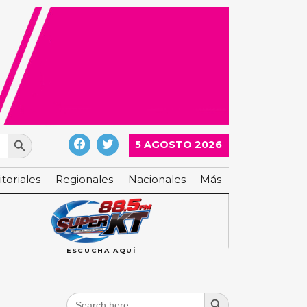
Search Button
5 AGOSTO 2026
itoriales
Regionales
Nacionales
Más
ESCUCHA AQUÍ
Search Button
Search