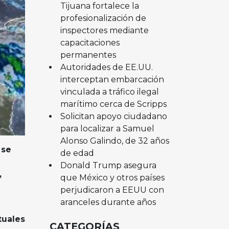
Tijuana fortalece la
profesionalización de
inspectores mediante
capacitaciones
permanentes
Autoridades de EE.UU.
interceptan embarcación
vinculada a tráfico ilegal
marítimo cerca de Scripps
Solicitan apoyo ciudadano
para localizar a Samuel
Alonso Galindo, de 32 años
 se
de edad
Donald Trump asegura
,
que México y otros países
perjudicaron a EEUU con
aranceles durante años
tuales
CATEGORÍAS