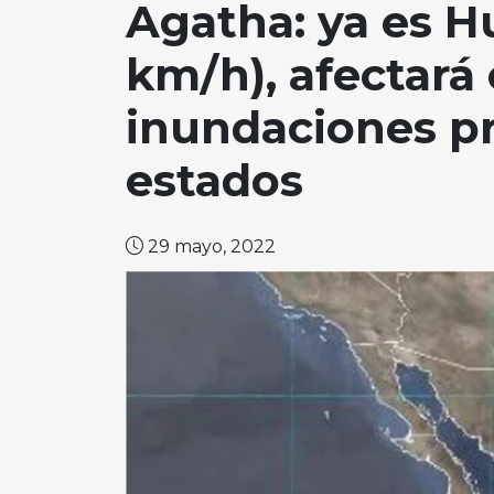
Agatha: ya es Hu
km/h), afectará
inundaciones pr
estados
29 mayo, 2022