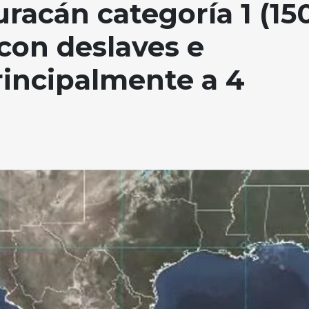
racán categoría 1 (15
 con deslaves e
incipalmente a 4