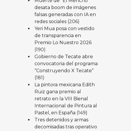
Muerte de “El Mencho”
desata boom de imágenes
falsas generadas con IA en
redes sociales
(206)
Yeri Mua posa con vestido
de transparencia en
Premio Lo Nuestro 2026
(190)
Gobierno de Tecate abre
convocatoria del programa
“Construyendo X Tecate”
(181)
La pintora mexicana Edith
Ruiz gana premio al
retrato en la VIII Bienal
Internacional de Pintura al
Pastel, en España
(149)
Tres detenidos y armas
decomisadas tras operativo