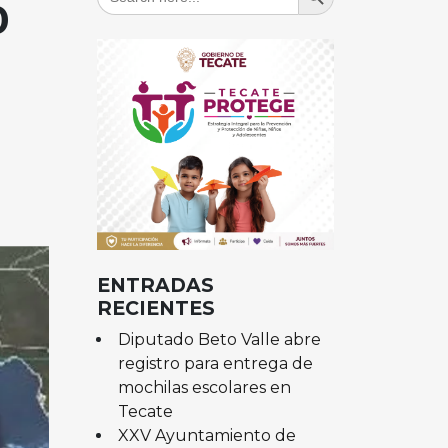
for:
0
ENTRADAS
RECIENTES
Diputado Beto Valle abre
registro para entrega de
mochilas escolares en
Tecate
XXV Ayuntamiento de