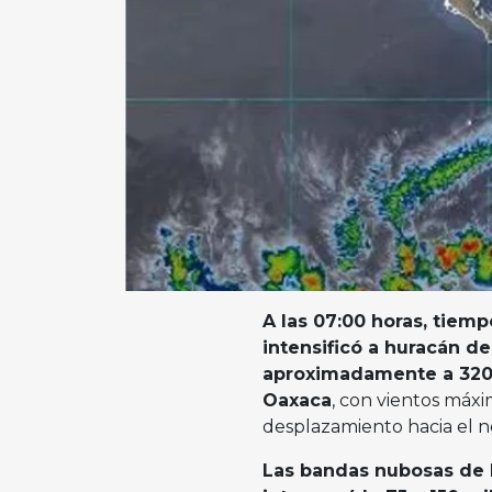
A las 07:00 horas, tiemp
intensificó a huracán de
aproximadamente a 320 
Oaxaca
, con vientos máxi
desplazamiento hacia el n
Las bandas nubosas de l