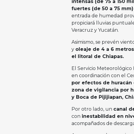
intensas (de 75 a 150 m
fuertes (de 50 a 75 mm)
entrada de humedad prove
propiciará lluvias puntua
Veracruz y Yucatán.
Asimismo, se prevén vient
y
oleaje de 4 a 6 metros
el litoral de Chiapas.
El Servicio Meteorológico
en coordinación con el C
por efectos de huracán
zona de vigilancia por 
y Boca de Pijijiapan, Ch
Por otro lado, un
canal d
con
inestabilidad en niv
acompañados de descargas 