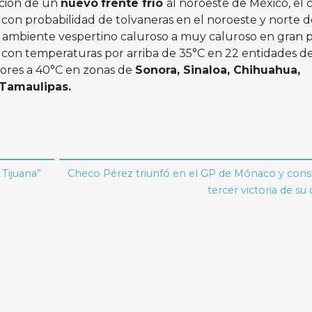
ación de un
nuevo
frente frío
al noroeste de México, el 
 con probabilidad de tolvaneras en el noroeste y norte d
rá ambiente vespertino caluroso a muy caluroso en gran 
 con temperaturas por arriba de 35°C en 22 entidades de
riores a 40°C en zonas de
Sonora, Sinaloa, Chihuahua,
 Tamaulipas.
Tijuana”
Checo Pérez triunfó en el GP de Mónaco y cons
tercer victoria de su 