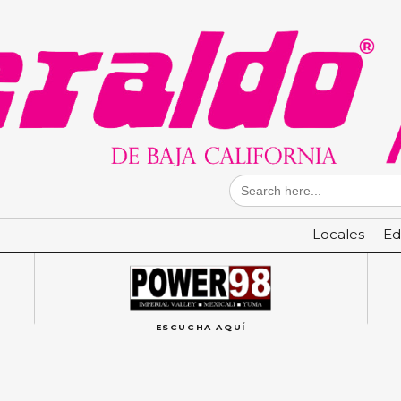
Search
for:
Locales
Ed
ESCUCHA AQUÍ