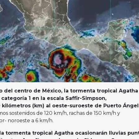
o del centro de México, la tormenta tropical Agatha
 categoría 1 en la escala Saffir-Simpson,
kilómetros (km) al oeste-suroeste de Puerto Ángel
mos sostenidos de 120 km/h, rachas de 150 km/h y
or- noroeste a 6 km/h.
a tormenta tropical Agatha ocasionarán lluvias pun