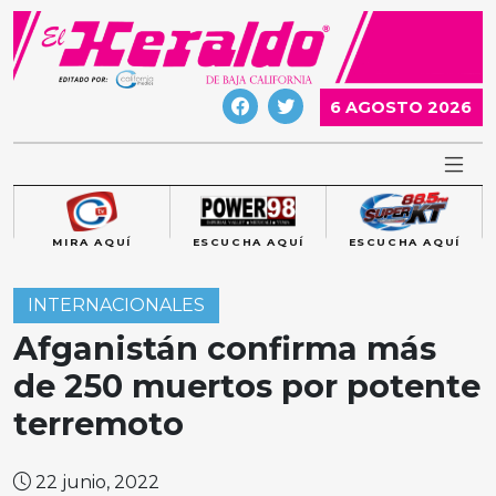
Skip
to
content
6 AGOSTO 2026
MIRA AQUÍ
ESCUCHA AQUÍ
ESCUCHA AQUÍ
INTERNACIONALES
Afganistán confirma más
de 250 muertos por potente
terremoto
22 junio, 2022