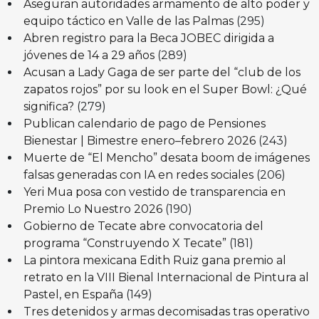
Aseguran autoridades armamento de alto poder y
equipo táctico en Valle de las Palmas
(295)
Abren registro para la Beca JOBEC dirigida a
jóvenes de 14 a 29 años
(289)
Acusan a Lady Gaga de ser parte del “club de los
zapatos rojos” por su look en el Super Bowl: ¿Qué
significa?
(279)
Publican calendario de pago de Pensiones
Bienestar | Bimestre enero–febrero 2026
(243)
Muerte de “El Mencho” desata boom de imágenes
falsas generadas con IA en redes sociales
(206)
Yeri Mua posa con vestido de transparencia en
Premio Lo Nuestro 2026
(190)
Gobierno de Tecate abre convocatoria del
programa “Construyendo X Tecate”
(181)
La pintora mexicana Edith Ruiz gana premio al
retrato en la VIII Bienal Internacional de Pintura al
Pastel, en España
(149)
Tres detenidos y armas decomisadas tras operativo