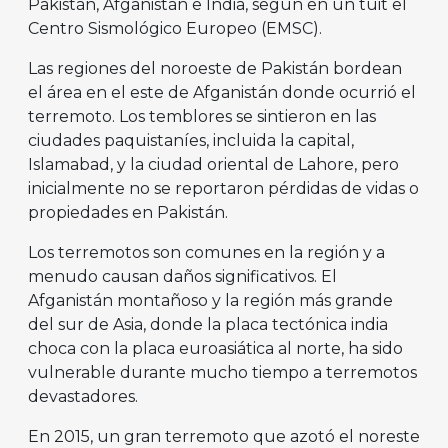
Pakistán, Afganistán e India, según en un tuit el
Centro Sismológico Europeo (EMSC).
Las regiones del noroeste de Pakistán bordean
el área en el este de Afganistán donde ocurrió el
terremoto. Los temblores se sintieron en las
ciudades paquistaníes, incluida la capital,
Islamabad, y la ciudad oriental de Lahore, pero
inicialmente no se reportaron pérdidas de vidas o
propiedades en Pakistán.
Los terremotos son comunes en la región y a
menudo causan daños significativos. El
Afganistán montañoso y la región más grande
del sur de Asia, donde la placa tectónica india
choca con la placa euroasiática al norte, ha sido
vulnerable durante mucho tiempo a terremotos
devastadores.
En 2015, un gran terremoto que azotó el noreste