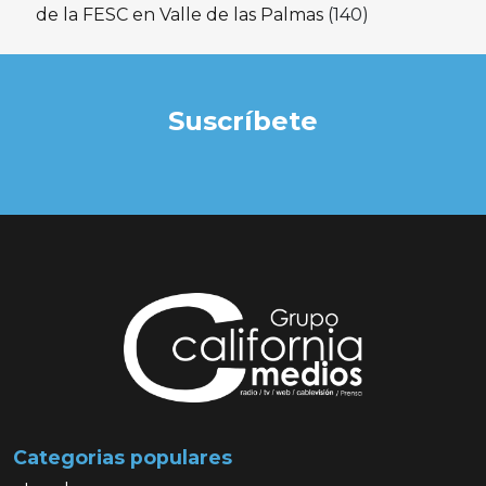
de la FESC en Valle de las Palmas
(140)
Suscríbete
Categorias populares