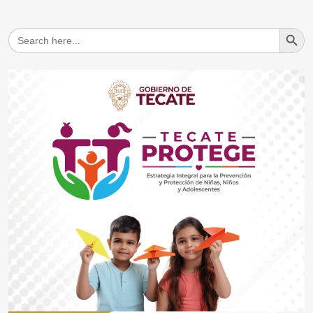
Search But
Search
for: