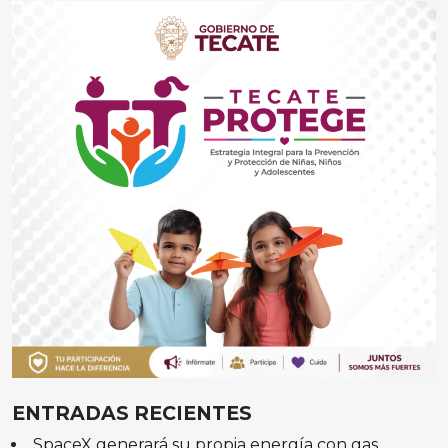
ENTRADAS RECIENTES
SpaceX generará su propia energía con gas