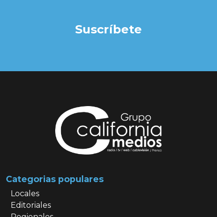
Suscríbete
Categorias populares
Locales
Editoriales
Regionales