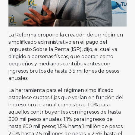
La Reforma propone la creación de un régimen
simplificado administrativo en el pago del
Impuesto Sobre la Renta (ISR), dijo, el cual va
dirigido a personas físicas, que operan como
pequeños y medianos contribuyentes con
ingresos brutos de hasta 3.5 millones de pesos
anuales.
La herramienta para el régimen simplificado
establece cuotas fijas que varían en función del
ingreso bruto anual como sigue: 1.0% para
aquellos contribuyentes con ingresos de hasta
300 mil pesos anuales; 1.1% para ingresos de
hasta 600 mil pesos; 1.5% hasta 1 millón de pesos;
2.0% hasta 2.5 millones de pesos; y 2.5% hasta el