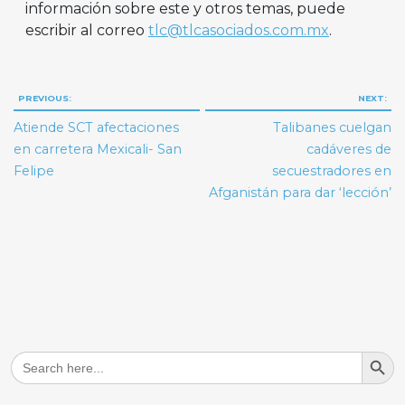
información sobre este y otros temas, puede
escribir al correo
tlc@tlcasociados.com.mx
.
Navegación
PREVIOUS:
NEXT:
de
Atiende SCT afectaciones
Talibanes cuelgan
entradas
en carretera Mexicali- San
cadáveres de
Felipe
secuestradores en
Afganistán para dar ‘lección’
Search But
Search
for: