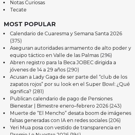
Notas Curiosas
Tecate
MOST POPULAR
Calendario de Cuaresma y Semana Santa 2026
(375)
Aseguran autoridades armamento de alto poder y
equipo táctico en Valle de las Palmas
(296)
Abren registro para la Beca JOBEC dirigida a
jóvenes de 14 a 29 años
(290)
Acusan a Lady Gaga de ser parte del “club de los
zapatos rojos” por su look en el Super Bowl: ¿Qué
significa?
(281)
Publican calendario de pago de Pensiones
Bienestar | Bimestre enero–febrero 2026
(243)
Muerte de “El Mencho” desata boom de imágenes
falsas generadas con IA en redes sociales
(206)
Yeri Mua posa con vestido de transparencia en
Premio Lo Nuestro 2026
(194)