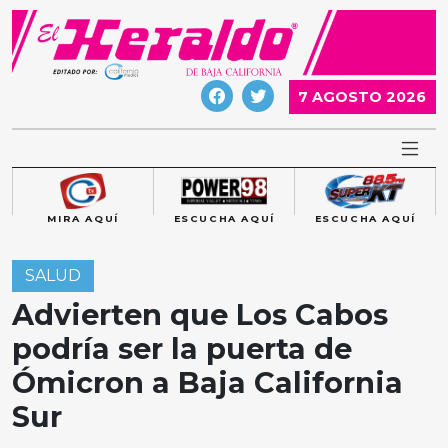
Skip
to
content
7 AGOSTO 2026
MIRA AQUÍ
ESCUCHA AQUÍ
ESCUCHA AQUÍ
SALUD
Advierten que Los Cabos
podría ser la puerta de
Ómicron a Baja California
Sur