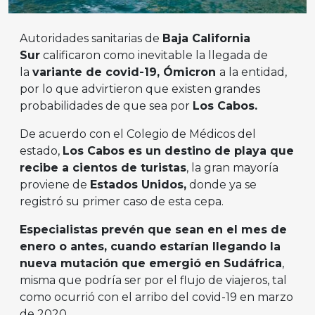
Autoridades sanitarias de
Baja California
Sur
calificaron como inevitable la llegada de
la
variante de covid-19, Ómicron
a la entidad,
por lo que advirtieron que existen grandes
probabilidades de que sea por
Los Cabos.
De acuerdo con el Colegio de Médicos del
estado,
Los Cabos es un destino de playa que
recibe a cientos de turistas
, la gran mayoría
proviene de
Estados Unidos,
donde ya se
registró su primer caso de esta cepa.
Especialistas prevén que sean en el mes de
enero o antes, cuando estarían llegando la
nueva mutación que emergió en Sudáfrica
,
misma que podría ser por el flujo de viajeros, tal
como ocurrió con el arribo del covid-19 en marzo
de 2020.