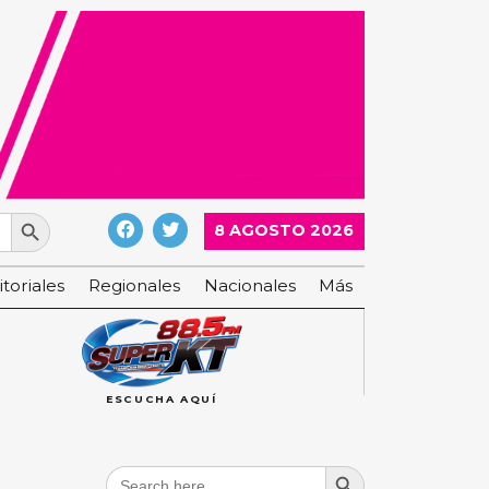
Search Button
8 AGOSTO 2026
itoriales
Regionales
Nacionales
Más
ESCUCHA AQUÍ
Search Button
Search