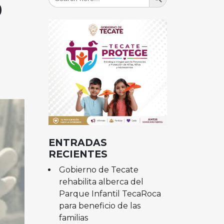
for:
0
ENTRADAS
RECIENTES
Gobierno de Tecate
rehabilita alberca del
Parque Infantil TecaRoca
para beneficio de las
familias