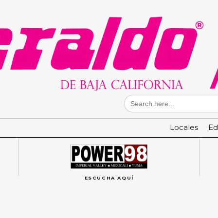
Search
for:
Locales
Ed
ESCUCHA AQUÍ