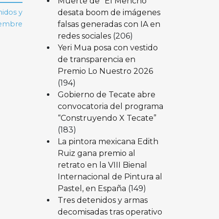
Muerte de “El Mencho”
desata boom de imágenes
idos y
falsas generadas con IA en
iembre
redes sociales
(206)
Yeri Mua posa con vestido
de transparencia en
Premio Lo Nuestro 2026
(194)
Gobierno de Tecate abre
convocatoria del programa
“Construyendo X Tecate”
(183)
La pintora mexicana Edith
Ruiz gana premio al
retrato en la VIII Bienal
Internacional de Pintura al
Pastel, en España
(149)
Tres detenidos y armas
decomisadas tras operativo