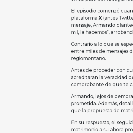
El episodio comenzó cuan
plataforma
X
(antes Twitte
mensaje, Armando planteó 
mil, la hacemos”, arroband
Contrario a lo que se esp
entre miles de mensajes di
regiomontano.
Antes de proceder con cua
acreditaran la veracidad d
comprobante de que te ca
Armando, lejos de demora
prometida. Además, detal
que la propuesta de matri
En su respuesta, el seguid
matrimonio a su ahora pro