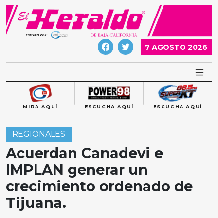
Skip
to
content
7 AGOSTO 2026
MIRA AQUÍ
ESCUCHA AQUÍ
ESCUCHA AQUÍ
REGIONALES
Acuerdan Canadevi e
IMPLAN generar un
crecimiento ordenado de
Tijuana.