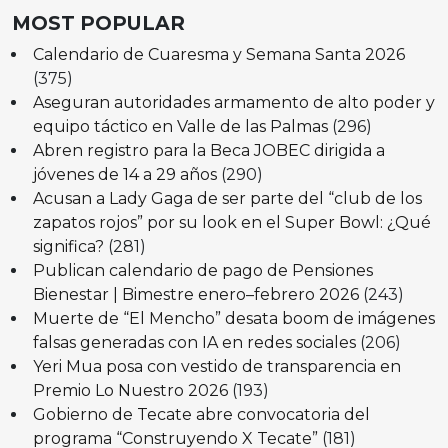
MOST POPULAR
Calendario de Cuaresma y Semana Santa 2026
(375)
Aseguran autoridades armamento de alto poder y
equipo táctico en Valle de las Palmas
(296)
Abren registro para la Beca JOBEC dirigida a
jóvenes de 14 a 29 años
(290)
Acusan a Lady Gaga de ser parte del “club de los
zapatos rojos” por su look en el Super Bowl: ¿Qué
significa?
(281)
Publican calendario de pago de Pensiones
Bienestar | Bimestre enero–febrero 2026
(243)
Muerte de “El Mencho” desata boom de imágenes
falsas generadas con IA en redes sociales
(206)
Yeri Mua posa con vestido de transparencia en
Premio Lo Nuestro 2026
(193)
Gobierno de Tecate abre convocatoria del
programa “Construyendo X Tecate”
(181)