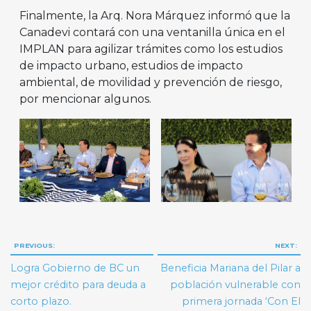
Finalmente, la Arq. Nora Márquez informó que la
Canadevi contará con una ventanilla única en el
IMPLAN para agilizar trámites como los estudios
de impacto urbano, estudios de impacto
ambiental, de movilidad y prevención de riesgo,
por mencionar algunos.
Navegación
PREVIOUS:
NEXT:
de
Logra Gobierno de BC un
Beneficia Mariana del Pilar a
entradas
mejor crédito para deuda a
población vulnerable con
corto plazo.
primera jornada ‘Con El