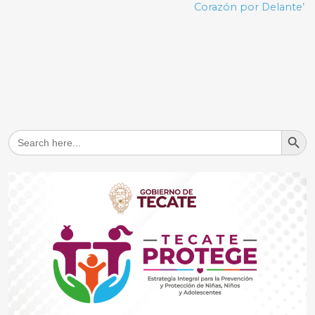
Corazón por Delante’
Search But
Search
for: