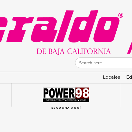
Search
for:
Locales
Ed
ESCUCHA AQUÍ