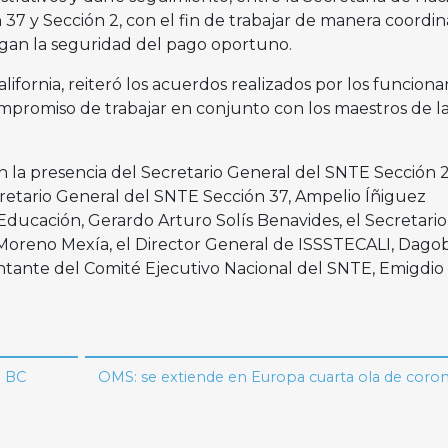
37 y Sección 2, con el fin de trabajar de manera coordin
gan la seguridad del pago oportuno.
ifornia, reiteró los acuerdos realizados por los funcionar
ompromiso de trabajar en conjunto con los maestros de l
n la presencia del Secretario General del SNTE Sección 
cretario General del SNTE Sección 37, Ampelio Íñiguez
 Educación, Gerardo Arturo Solís Benavides, el Secretario
Moreno Mexía, el Director General de ISSSTECALI, Dago
ntante del Comité Ejecutivo Nacional del SNTE, Emigdio 
n BC
OMS: se extiende en Europa cuarta ola de coron