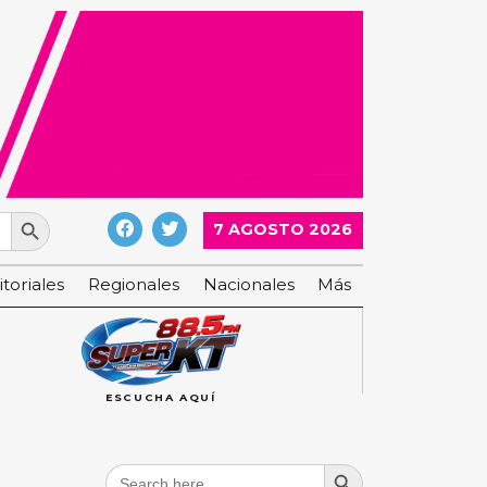
Search Button
7 AGOSTO 2026
itoriales
Regionales
Nacionales
Más
ESCUCHA AQUÍ
Search Button
Search