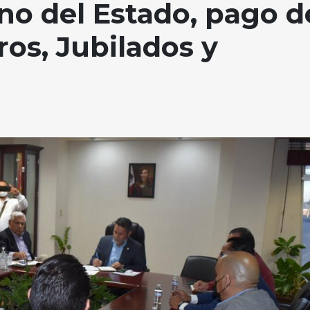
o del Estado, pago d
os, Jubilados y