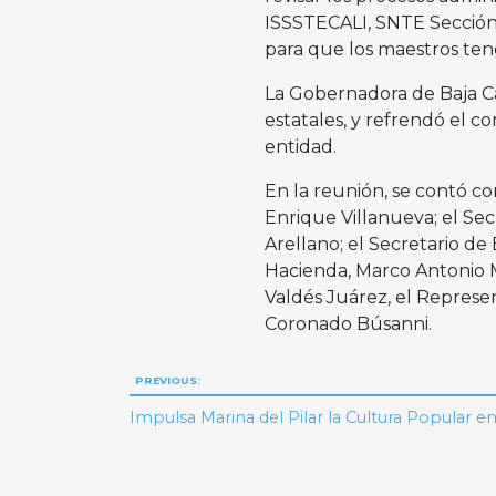
ISSSTECALI, SNTE Sección 
para que los maestros ten
La Gobernadora de Baja Cal
estatales, y refrendó el c
entidad.
En la reunión, se contó co
Enrique Villanueva; el Se
Arellano; el Secretario de
Hacienda, Marco Antonio 
Valdés Juárez, el Represe
Coronado Búsanni.
Navegación
PREVIOUS:
de
Impulsa Marina del Pilar la Cultura Popular e
entradas