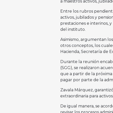
a maestros activos, jubilad
Entre los rubros pendient
activos, jubilados y pensi
prestaciones e interinos, 
del instituto.
Asimismo, argumentan los
otros conceptos, los cuale
Hacienda, Secretaría de E
Durante la reunión encabe
(SGG), se realizaron acuer
que a partir de la próxim
pagar por parte de la admi
Zavala Márquez, garantizó
extraordinaria para activo
De igual manera, se acordó
revisar los procesos admin