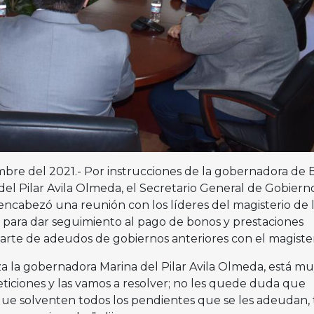
iembre del 2021.- Por instrucciones de la gobernadora de 
 del Pilar Avila Olmeda, el Secretario General de Gobierno
encabezó una reunión con los líderes del magisterio de 
, para dar seguimiento al pago de bonos y prestaciones
rte de adeudos de gobiernos anteriores con el magister
 la gobernadora Marina del Pilar Avila Olmeda, está m
peticiones y las vamos a resolver; no les quede duda que
ue solventen todos los pendientes que se les adeudan,