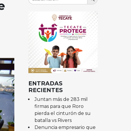
for:
e
ENTRADAS
RECIENTES
Juntan más de 283 mil
firmas para que Roro
pierda el cinturón de su
batalla vs Rivers
Denuncia empresario que