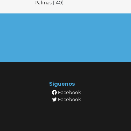
Palmas
(140)
Síguenos
Facebook
Facebook