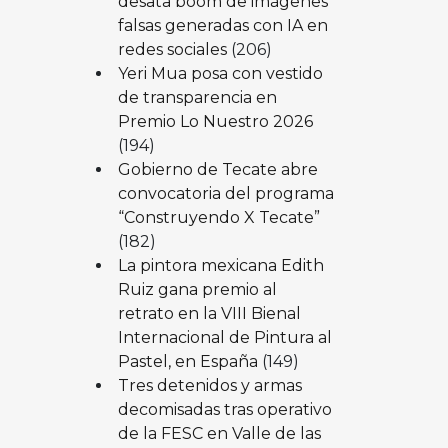
desata boom de imágenes
falsas generadas con IA en
redes sociales
(206)
Yeri Mua posa con vestido
de transparencia en
Premio Lo Nuestro 2026
(194)
Gobierno de Tecate abre
convocatoria del programa
“Construyendo X Tecate”
(182)
La pintora mexicana Edith
Ruiz gana premio al
retrato en la VIII Bienal
Internacional de Pintura al
Pastel, en España
(149)
Tres detenidos y armas
decomisadas tras operativo
de la FESC en Valle de las