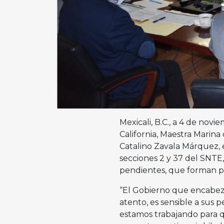
Mexicali, B.C., a 4 de nov
California, Maestra Marina
Catalino Zavala Márquez, 
secciones 2 y 37 del SNTE
pendientes, que forman pa
“El Gobierno que encabeza
atento, es sensible a sus 
estamos trabajando para q