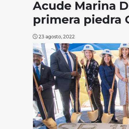
Acude Marina De
primera piedra G
23 agosto, 2022