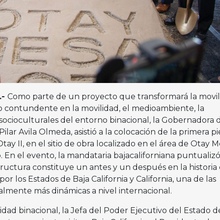
.-
Como parte de un proyecto que transformará la movil
o contundente en la movilidad, el medioambiente, la
 socioculturales del entorno binacional, la Gobernadora 
 Pilar Avila Olmeda, asistió a la colocación de la primera p
Otay II, en el sitio de obra localizado en el área de Otay 
 En el evento, la mandataria bajacaliforniana puntualiz
ructura constituye un antes y un después en la historia 
 los Estados de Baja California y California, una de las
almente más dinámicas a nivel internacional.
dad binacional, la Jefa del Poder Ejecutivo del Estado d