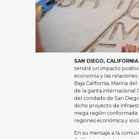
SAN DIEGO, CALIFORNIA
tendrá un impacto positiv
economía y las relaciones
Baja California, Marina del
de la garita internacional 
del condado de San Diego.
dicho proyecto de infraest
mega región conformada por
regiones económica y soci
En su mensaje a la comuni