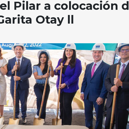
l Pilar a colocación 
arita Otay ll