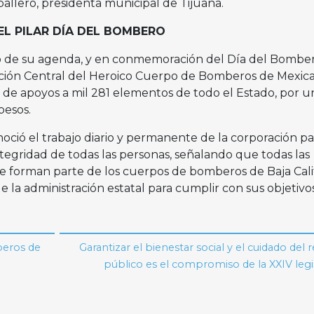
ballero, presidenta municipal de Tijuana.
L PILAR DÍA DEL BOMBERO
 de su agenda, y en conmemoración del Día del Bombero
ación Central del Heroico Cuerpo de Bomberos de Mexical
de apoyos a mil 281 elementos de todo el Estado, por u
pesos.
oció el trabajo diario y permanente de la corporación pa
integridad de todas las personas, señalando que todas las
 forman parte de los cuerpos de bomberos de Baja Cali
 la administración estatal para cumplir con sus objetivo
beros de
Garantizar el bienestar social y el cuidado del 
público es el compromiso de la XXIV legi