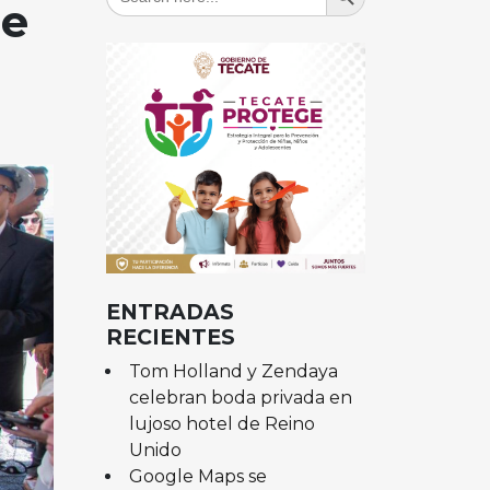
for:
de
ENTRADAS
RECIENTES
Tom Holland y Zendaya
celebran boda privada en
lujoso hotel de Reino
Unido
Google Maps se