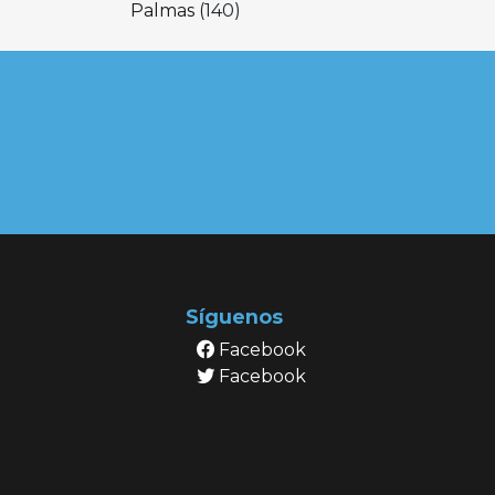
Palmas
(140)
Síguenos
Facebook
Facebook