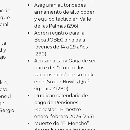
Aseguran autoridades
ación
armamento de alto poder
a que
y equipo táctico en Valle
ral,
de las Palmas
(296)
Abren registro para la
Beca JOBEC dirigida a
ita
jóvenes de 14 a 29 años
d y
(290)
ajo
Acusan a Lady Gaga de ser
parte del “club de los
zapatos rojos” por su look
en el Super Bowl: ¿Qué
kin,
significa?
(280)
desa
Publican calendario de
ónsul
pago de Pensiones
en
Bienestar | Bimestre
 Sergio
enero–febrero 2026
(243)
Muerte de “El Mencho”