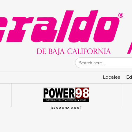
Search
for:
Locales
Ed
ESCUCHA AQUÍ