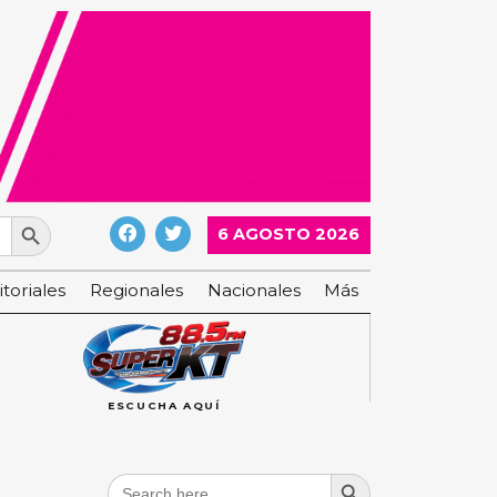
Search Button
6 AGOSTO 2026
itoriales
Regionales
Nacionales
Más
ESCUCHA AQUÍ
Search Button
Search