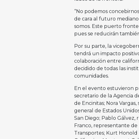
“No podemos concebirnos c
de cara al futuro mediano
somos. Este puerto fronte
pues se reducirán también 
Por su parte, la vicegober
tendrá un impacto positiv
colaboración entre californ
decidido de todas las inst
comunidades.
En el evento estuvieron p
secretario de la Agencia d
de Encinitas; Nora Vargas
general de Estados Unidos
San Diego; Pablo Gálvez, r
Franco, representante de 
Transportes; Kurt Honold 