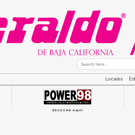
Search
for:
Locales
Ed
ESCUCHA AQUÍ