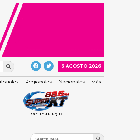
Search Button
6 AGOSTO 2026
itoriales
Regionales
Nacionales
Más
ESCUCHA AQUÍ
Search Button
Search