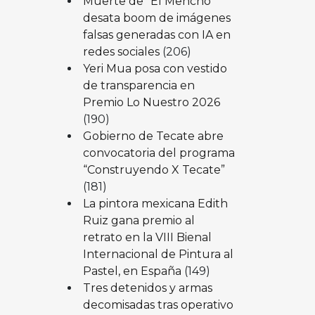
Muerte de “El Mencho”
desata boom de imágenes
falsas generadas con IA en
redes sociales
(206)
Yeri Mua posa con vestido
de transparencia en
Premio Lo Nuestro 2026
(190)
Gobierno de Tecate abre
convocatoria del programa
“Construyendo X Tecate”
(181)
La pintora mexicana Edith
Ruiz gana premio al
retrato en la VIII Bienal
Internacional de Pintura al
Pastel, en España
(149)
Tres detenidos y armas
decomisadas tras operativo