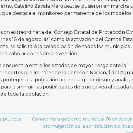
ierno, Catalino Zavala Márquez, se pusieron en marcha 
las que destaca el monitoreo permanente de los modelos
esión extraordinaria del Consejo Estatal de Protección Civ
ernes 18 de agosto, así como la activación del Comité Esta
e, se solicitará la colaboración de todos los municipios
var a cabo acciones de prevención.
 se encuentra entre los estados de mayor riesgo ante la
 reportes preliminares de la Comisión Nacional del Agua
 proteger a la población ante cualquier riesgo y analiza
 para disminuir las posibilidades de que se vea afectada l
 de toda la población.
es pruebas
Conmemora gobierno municipal 70 aniversario
promulgación de la constitución política 