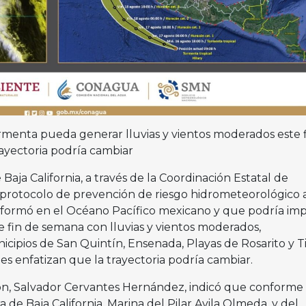
ormenta pueda generar lluvias y vientos moderados este 
rayectoria podría cambiar
Baja California, a través de la Coordinación Estatal de
un protocolo de prevención de riesgo hidrometeorológico 
e formó en el Océano Pacífico mexicano y que podría im
ste fin de semana con lluvias y vientos moderados,
cipios de San Quintín, Ensenada, Playas de Rosarito y T
des enfatizan que la trayectoria podría cambiar.
ión, Salvador Cervantes Hernández, indicó que conforme 
 de Baja California, Marina del Pilar Avila Olmeda, y del