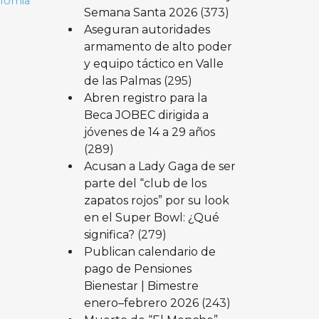
ifornia
Semana Santa 2026
(373)
Aseguran autoridades
armamento de alto poder
y equipo táctico en Valle
de las Palmas
(295)
Abren registro para la
Beca JOBEC dirigida a
jóvenes de 14 a 29 años
(289)
Acusan a Lady Gaga de ser
parte del “club de los
zapatos rojos” por su look
en el Super Bowl: ¿Qué
significa?
(279)
Publican calendario de
pago de Pensiones
Bienestar | Bimestre
enero–febrero 2026
(243)