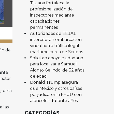
Tijuana fortalece la
profesionalización de
inspectores mediante
capacitaciones
permanentes
Autoridades de EE.UU.
interceptan embarcación
vinculada a tráfico ilegal
fin de
marítimo cerca de Scripps
Solicitan apoyo ciudadano
para localizar a Samuel
Alonso Galindo, de 32 años
ante
de edad
pactar
Donald Trump asegura
que México y otros países
ijuana.
perjudicaron a EEUU con
aranceles durante años
a las
CATEGORÍAS