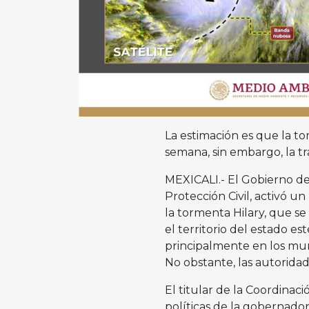
La estimación es que la t
semana, sin embargo, la t
MEXICALI.- El Gobierno de 
Protección Civil, activó 
la tormenta Hilary, que s
el territorio del estado e
principalmente en los muni
No obstante, las autorida
El titular de la Coordinac
políticas de la gobernadora