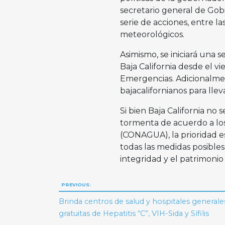
secretario general de Gob
serie de acciones, entre 
meteorológicos.
Asimismo, se iniciará una s
Baja California desde el vi
Emergencias. Adicionalment
bajacalifornianos para lle
Si bien Baja California no
tormenta de acuerdo a los
(CONAGUA), la prioridad es
todas las medidas posibles
integridad y el patrimonio
Navegación
PREVIOUS:
de
Brinda centros de salud y hospitales general
gratuitas de Hepatitis “C”, VIH-Sida y Sífilis
entradas