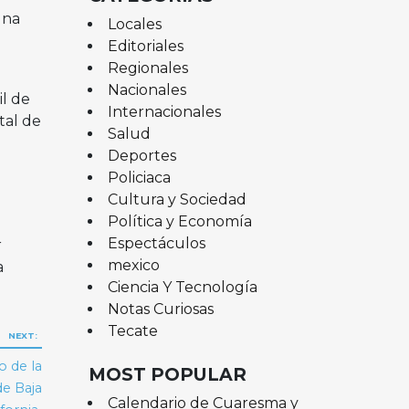
una
Locales
Editoriales
Regionales
Nacionales
il de
Internacionales
tal de
Salud
Deportes
Policiaca
Cultura y Sociedad
Política y Economía
Espectáculos
r
mexico
a
Ciencia Y Tecnología
Notas Curiosas
Tecate
NEXT:
 de la
MOST POPULAR
de Baja
Calendario de Cuaresma y