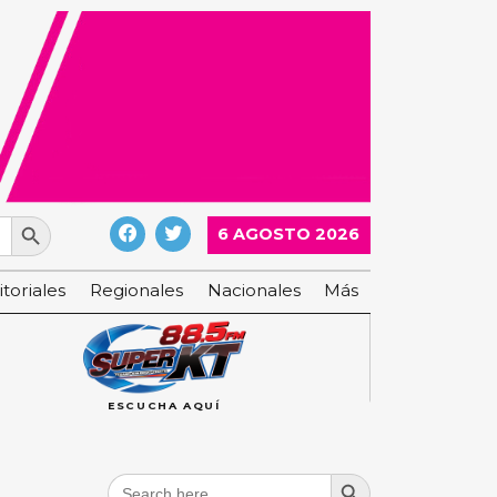
Search Button
6 AGOSTO 2026
itoriales
Regionales
Nacionales
Más
ESCUCHA AQUÍ
Search Button
Search