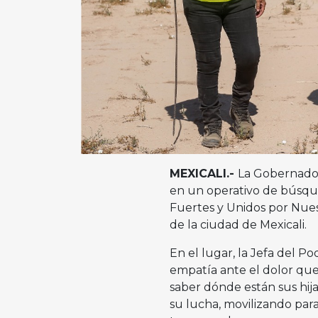
MEXICALI.-
La Gobernadora
en un operativo de búsque
Fuertes y Unidos por Nues
de la ciudad de Mexicali.
En el lugar, la Jefa del P
empatía ante el dolor qu
saber dónde están sus hija
su lucha, movilizando para