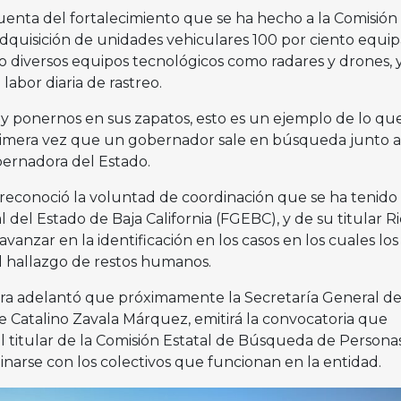
cuenta del fortalecimiento que se ha hecho a la Comisión
adquisición de unidades vehiculares 100 por ciento equi
o diversos equipos tecnológicos como radares y drones, y
 labor diaria de rastreo.
y ponernos en sus zapatos, esto es un ejemplo de lo qu
rimera vez que un gobernador sale en búsqueda junto a
obernadora del Estado.
r reconoció la voluntad de coordinación que se ha tenido
l del Estado de Baja California (FGEBC), y de su titular R
vanzar en la identificación en los casos en los cuales los
l hallazgo de restos humanos.
ra adelantó que próximamente la Secretaría General d
e Catalino Zavala Márquez, emitirá la convocatoria que
el titular de la Comisión Estatal de Búsqueda de Persona
inarse con los colectivos que funcionan en la entidad.