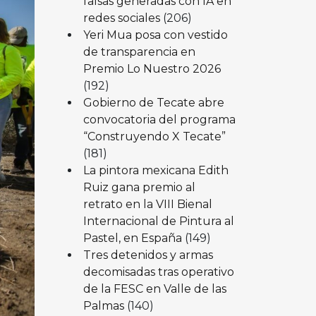
falsas generadas con IA en
redes sociales
(206)
Yeri Mua posa con vestido
de transparencia en
Premio Lo Nuestro 2026
(192)
Gobierno de Tecate abre
convocatoria del programa
“Construyendo X Tecate”
(181)
La pintora mexicana Edith
Ruiz gana premio al
retrato en la VIII Bienal
Internacional de Pintura al
Pastel, en España
(149)
Tres detenidos y armas
decomisadas tras operativo
de la FESC en Valle de las
Palmas
(140)