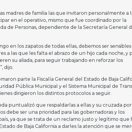
as madres de familia las que invitaron personalmente a l
cipar en el operativo, mismo que fue coordinado por la
da de Personas, dependiente de la Secretaría General d
o en los zapatos de todas ellas, debemos ser sensibles 
es a las que les falta el abrazo de un hijo cada noche, y 
ren su aliada, para seguir trabajando en reforzar los
 dijo.
maron parte la Fiscalía General del Estado de Baja Califo
guridad Pública Municipal y el Sistema Municipal de Tran
enes dirigieron los distintos protocolos a seguir.
eda puntualizó que respaldarlas a ellas y su cruzada por
hijos debe ser una prioridad para las gobernadoras y los
aís, ya que se trata de un reclamo justo y legítimo que 
Estado de Baja California a darles la atención que se me