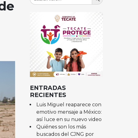
for:
 de
ENTRADAS
RECIENTES
Luis Miguel reaparece con
emotivo mensaje a México:
así luce en su nuevo video
Quiénes son los más
buscados del CJNG por