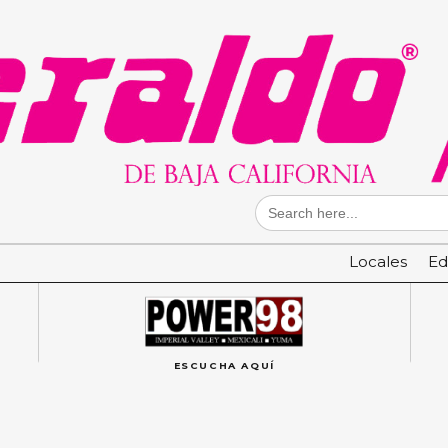
Search
for:
Locales
Ed
ESCUCHA AQUÍ