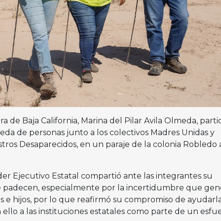
 de Baja California, Marina del Pilar Avila Olmeda, parti
da de personas junto a los colectivos Madres Unidas y
tros Desaparecidos, en un paraje de la colonia Robledo a
oder Ejecutivo Estatal compartió ante las integrantes su
e padecen, especialmente por la incertidumbre que gen
s e hijos, por lo que reafirmó su compromiso de ayudarl
 ello a las instituciones estatales como parte de un esfu