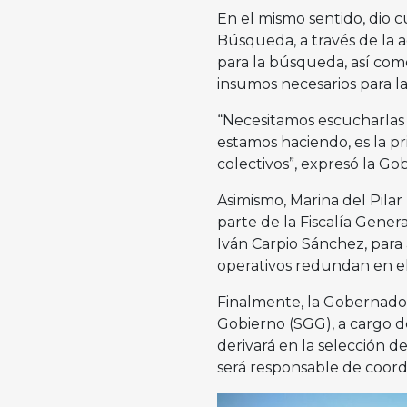
En el mismo sentido, dio 
Búsqueda, a través de la 
para la búsqueda, así com
insumos necesarios para la
“Necesitamos escucharlas 
estamos haciendo, es la p
colectivos”, expresó la G
Asimismo, Marina del Pila
parte de la Fiscalía Genera
Iván Carpio Sánchez, para a
operativos redundan en e
Finalmente, la Gobernado
Gobierno (SGG), a cargo d
derivará en la selección d
será responsable de coord