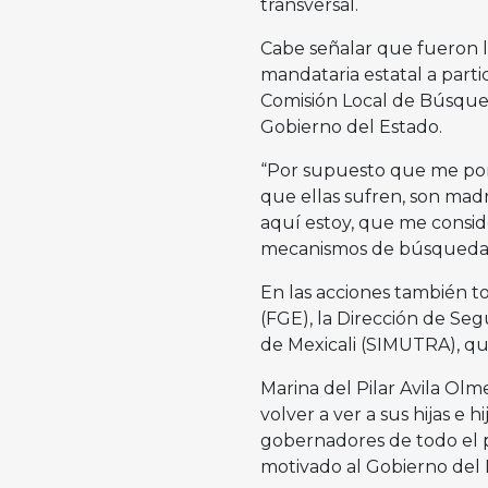
transversal.
Cabe señalar que fueron l
mandataria estatal a parti
Comisión Local de Búsque
Gobierno del Estado.
“Por supuesto que me pong
que ellas sufren, son madr
aquí estoy, que me conside
mecanismos de búsqueda”,
En las acciones también to
(FGE), la Dirección de Se
de Mexicali (SIMUTRA), qui
Marina del Pilar Avila Olm
volver a ver a sus hijas e 
gobernadores de todo el p
motivado al Gobierno del 