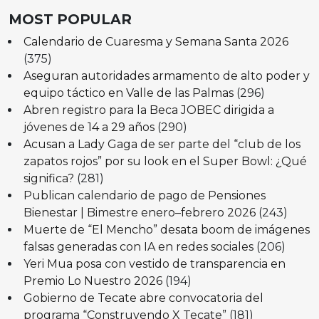
MOST POPULAR
Calendario de Cuaresma y Semana Santa 2026
(375)
Aseguran autoridades armamento de alto poder y
equipo táctico en Valle de las Palmas
(296)
Abren registro para la Beca JOBEC dirigida a
jóvenes de 14 a 29 años
(290)
Acusan a Lady Gaga de ser parte del “club de los
zapatos rojos” por su look en el Super Bowl: ¿Qué
significa?
(281)
Publican calendario de pago de Pensiones
Bienestar | Bimestre enero–febrero 2026
(243)
Muerte de “El Mencho” desata boom de imágenes
falsas generadas con IA en redes sociales
(206)
Yeri Mua posa con vestido de transparencia en
Premio Lo Nuestro 2026
(194)
Gobierno de Tecate abre convocatoria del
programa “Construyendo X Tecate”
(181)