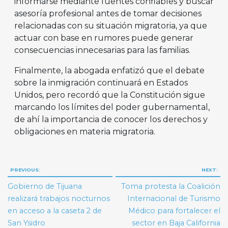
informarse mediante fuentes confiables y buscar
asesoría profesional antes de tomar decisiones
relacionadas con su situación migratoria, ya que
actuar con base en rumores puede generar
consecuencias innecesarias para las familias.
Finalmente, la abogada enfatizó que el debate
sobre la inmigración continuará en Estados
Unidos, pero recordó que la Constitución sigue
marcando los límites del poder gubernamental,
de ahí la importancia de conocer los derechos y
obligaciones en materia migratoria.
Navegación
PREVIOUS:
NEXT:
de
Gobierno de Tijuana
Toma protesta la Coalición
entradas
realizará trabajos nocturnos
Internacional de Turismo
en acceso a la caseta 2 de
Médico para fortalecer el
San Ysidro
sector en Baja California