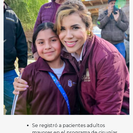
Se registró a pacientes adultos
mayores en el programa de cirugías