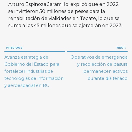
Arturo Espinoza Jaramillo, explicó que en 2022
se invirtieron 50 millones de pesos para la
rehabilitación de vialidades en Tecate, lo que se
suma a los 45 millones que se ejercerán en 2023.
Navegación
PREVIOUS:
NEXT:
de
Avanza estrategia de
Operativos de emergencia
entradas
Gobierno del Estado para
y recolección de basura
fortalecer industrias de
permanecen activos
tecnologías de información
durante día feriado
y aeroespacial en BC