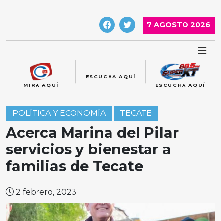
Skip
to
7 AGOSTO 2026
content
ESCUCHA AQUÍ
MIRA AQUÍ
ESCUCHA AQUÍ
POLÍTICA Y ECONOMÍA
TECATE
Acerca Marina del Pilar
servicios y bienestar a
familias de Tecate
2 febrero, 2023