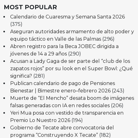
MOST POPULAR
Calendario de Cuaresma y Semana Santa 2026
(375)
Aseguran autoridades armamento de alto poder y
equipo táctico en Valle de las Palmas
(296)
Abren registro para la Beca JOBEC dirigida a
jóvenes de 14 a 29 años
(290)
Acusan a Lady Gaga de ser parte del “club de los
zapatos rojos” por su look en el Super Bowl: ¿Qué
significa?
(281)
Publican calendario de pago de Pensiones
Bienestar | Bimestre enero–febrero 2026
(243)
Muerte de “El Mencho” desata boom de imágenes
falsas generadas con IA en redes sociales
(206)
Yeri Mua posa con vestido de transparencia en
Premio Lo Nuestro 2026
(194)
Gobierno de Tecate abre convocatoria del
programa “Construyendo X Tecate”
(182)