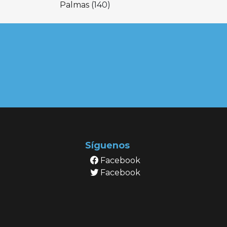
Palmas
(140)
Síguenos
Facebook
Facebook