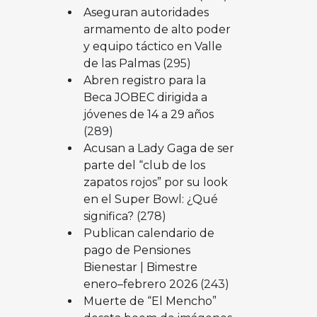
Aseguran autoridades
armamento de alto poder
y equipo táctico en Valle
de las Palmas
(295)
Abren registro para la
Beca JOBEC dirigida a
jóvenes de 14 a 29 años
(289)
Acusan a Lady Gaga de ser
parte del “club de los
zapatos rojos” por su look
en el Super Bowl: ¿Qué
significa?
(278)
Publican calendario de
pago de Pensiones
Bienestar | Bimestre
enero–febrero 2026
(243)
Muerte de “El Mencho”