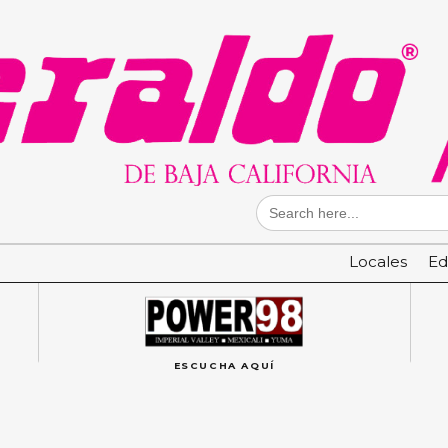
Search
for:
Locales
Ed
ESCUCHA AQUÍ