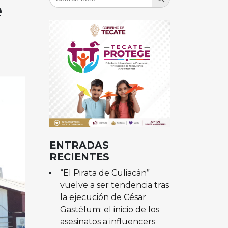
for:
e
ENTRADAS
RECIENTES
“El Pirata de Culiacán”
vuelve a ser tendencia tras
la ejecución de César
Gastélum: el inicio de los
asesinatos a influencers