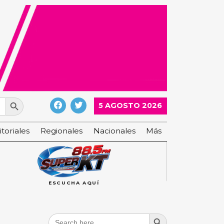
Search Button
5 AGOSTO 2026
itoriales
Regionales
Nacionales
Más
ESCUCHA AQUÍ
Search Button
Search