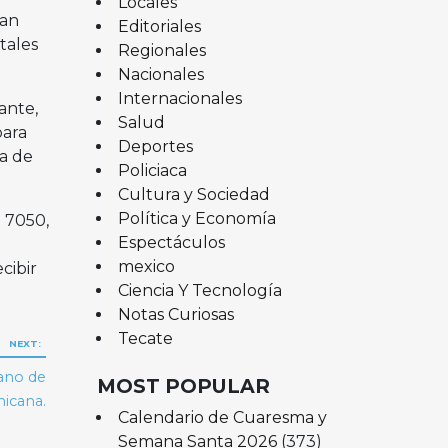
Locales
tan
Editoriales
tales
Regionales
Nacionales
Internacionales
ante,
Salud
para
Deportes
ja de
Policiaca
Cultura y Sociedad
Política y Economía
 7050,
Espectáculos
mexico
cibir
Ciencia Y Tecnología
Notas Curiosas
Tecate
NEXT:
cano de
MOST POPULAR
icana.
Calendario de Cuaresma y
Semana Santa 2026
(373)