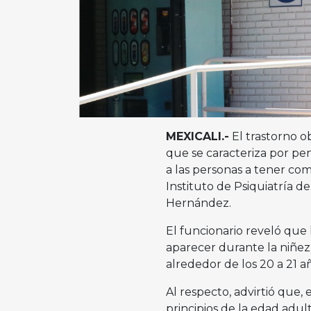
MEXICALI.-
El trastorno o
que se caracteriza por pe
a las personas a tener com
Instituto de Psiquiatría de
Hernández.
El funcionario reveló que
aparecer durante la niñez
alrededor de los 20 a 21 
Al respecto, advirtió que, 
principios de la edad adu