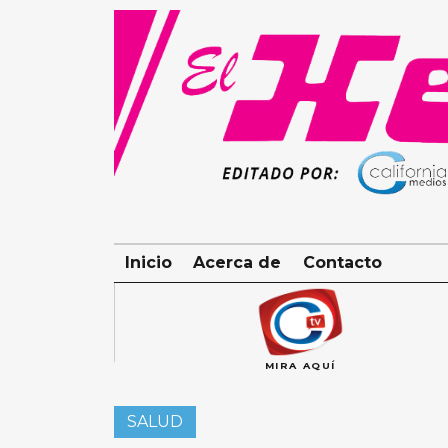
Skip
to
content
Inicio
Acerca de
Contacto
MIRA AQUÍ
SALUD