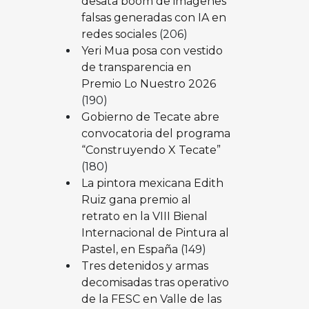
desata boom de imágenes
falsas generadas con IA en
redes sociales
(206)
Yeri Mua posa con vestido
de transparencia en
Premio Lo Nuestro 2026
(190)
Gobierno de Tecate abre
convocatoria del programa
“Construyendo X Tecate”
(180)
La pintora mexicana Edith
Ruiz gana premio al
retrato en la VIII Bienal
Internacional de Pintura al
Pastel, en España
(149)
Tres detenidos y armas
decomisadas tras operativo
de la FESC en Valle de las